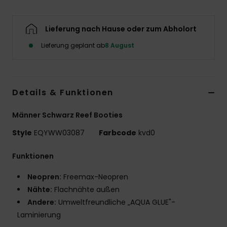
Lieferung nach Hause oder zum Abholort
Lieferung geplant ab
8 August
Details & Funktionen
Männer Schwarz Reef Booties
Style
EQYWW03087
Farbcode
kvd0
Funktionen
Neopren:
Freemax-Neopren
Nähte:
Flachnähte außen
Andere:
Umweltfreundliche „AQUA GLUE"-
Laminierung