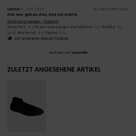
Leone
23. Juni 2026
Verifizierter Kauf
Das war genau das, was ich wollte.
Original anzeigen - Italiano
Komfort
: 4
Preis-Leistungs-Verhältnis
: 4
Größe
: Zu
/5
/5
groß
Material
: 4
Farbe
: 4
/5
/5
Ich empfehle dieses Produkt
Verifiziert von
TrustVille
ZULETZT ANGESEHENE ARTIKEL