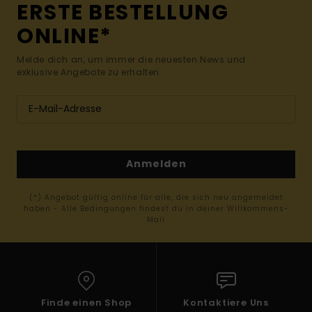
ERSTE BESTELLUNG
ONLINE*
Melde dich an, um immer die neuesten News und
exklusive Angebote zu erhalten.
Anmelden
(*) Angebot gültig online für alle, die sich neu angemeldet
haben - Alle Bedingungen findest du in deiner Willkommens-
Mail
Finde einen Shop
Kontaktiere Uns