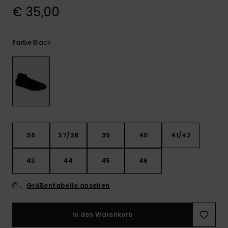
Kontaktformular.
€ 35,00
FAQ
ansehen
Black
Farbe
36
37/38
39
40
41/42
43
44
45
46
Größentabelle ansehen
In den Warenkorb