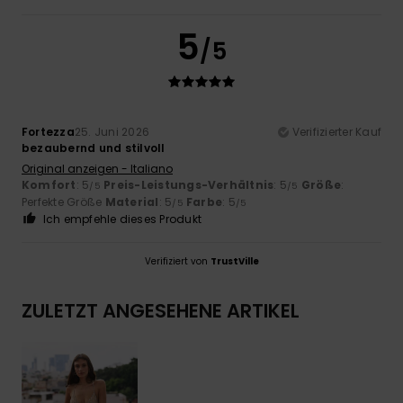
5
/5
Fortezza
25. Juni 2026
Verifizierter Kauf
bezaubernd und stilvoll
Original anzeigen - Italiano
Komfort
: 5
Preis-Leistungs-Verhältnis
: 5
Größe
:
/5
/5
Perfekte Größe
Material
: 5
Farbe
: 5
/5
/5
Ich empfehle dieses Produkt
Verifiziert von
TrustVille
ZULETZT ANGESEHENE ARTIKEL