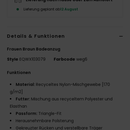
Lieferung geplant ab
12 August
Details & Funktionen
Frauen Braun Badeanzug
Style
EQWX103079
Farbcode
weg6
Funktionen
Material:
Recyceltes Nylon-Mischgewebe [170
g/m2]
Futter:
Mischung aus recyceltem Polyester und
Elasthan
Passform:
Triangle-Fit
Herausnehmbare Polsterung
Gekreuzter Rücken und verstellbare Träger