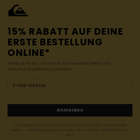
15% RABATT AUF DEINE
ERSTE BESTELLUNG
ONLINE*
Melde dich an, um immer die neuesten News und
exklusive Angebote zu erhalten.
Anmelden
(*) Angebot gültig online für alle, die sich neu angemeldet
haben - Alle Bedingungen findest du in deiner Willkommens-
Mail