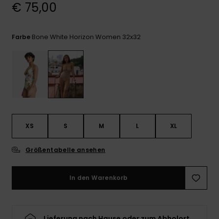
Kontaktformular.
€ 75,00
FAQ
ansehen
Bone White Horizon Women 32x32
Farbe
XS
S
M
L
XL
Größentabelle ansehen
In den Warenkorb
Lieferung nach Hause oder zum Abholort