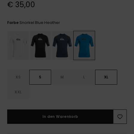
Kontaktformular.
€ 35,00
FAQ
ansehen
Snorkel Blue Heather
Farbe
XS
S
M
L
XL
XXL
In den Warenkorb