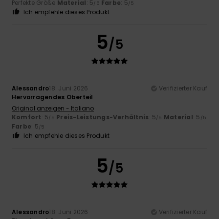
Perfekte Größe
Material
: 5
Farbe
: 5
/5
/5
Ich empfehle dieses Produkt
5
/5
Alessandro
18. Juni 2026
Verifizierter Kauf
Hervorragendes Oberteil
Original anzeigen - Italiano
Komfort
: 5
Preis-Leistungs-Verhältnis
: 5
Material
: 5
/5
/5
/5
Farbe
: 5
/5
Ich empfehle dieses Produkt
5
/5
Alessandro
18. Juni 2026
Verifizierter Kauf