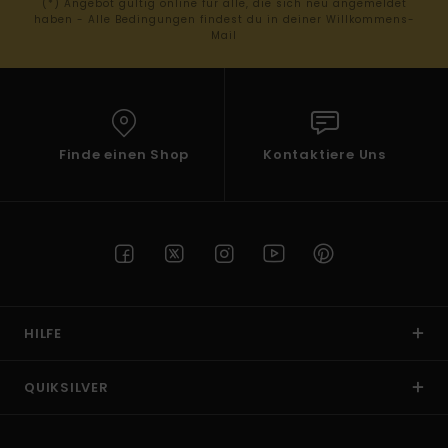
(*) Angebot gültig online für alle, die sich neu angemeldet
haben - Alle Bedingungen findest du in deiner Willkommens-
Mail
Finde einen Shop
Kontaktiere Uns
HILFE
QUIKSILVER