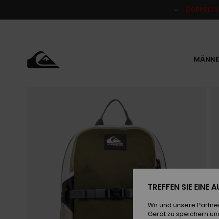
Direkt
zur
DOPPELTE
Produktinformation
springen
MÄNNE
TREFFEN SIE EINE
Wir und unsere Partne
Gerät zu speichern un