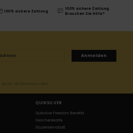
100% sichere Zahlung
100% sichere Zahlung
Brauchen Sie Hilfe?
Anmelden
in deiner Willkommens-Mail
QUIKSILVER
Quiksilver Freedom Benefits
Geschenkkarte
Studentenrabatt