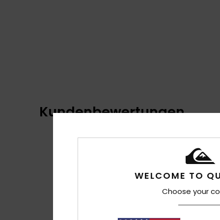
Kundenbewertungen
WELCOME TO QU
Choose your co