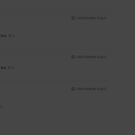
Verifizierter Kauf
rbe
: 5
/5
Verifizierter Kauf
rbe
: 5
/5
Verifizierter Kauf
/5