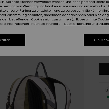
 IP-Adresse) können verwendet werden, um Ihnen personalisierte Be
ie Leistung von Werbung und Inhalten zu messen, und um mehr über i
Farb
kte unserer Partner zu entwickeln und zu verbessern. Sie können Ihre
e Ihrer Zustimmung bedürfen, annehmen oder ablehnen oder sich da
 den betreffenden Cookies nicht zustimmen (z. B. bestimmte Cooki
re Informationen finden Sie in unserer :
Cookie-Richtlinie
und
Datens
walten
Alle Cook