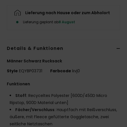
Lieferung nach Hause oder zum Abholort
Lieferung geplant ab
8 August
Details & Funktionen
Männer Schwarz Rucksack
Style
EQYBP03731
Farbcode
kvj0
Funktionen
Stoff:
Recyceltes Polyester [600D/450D Micro
Ripstop, 900D Material unten]
Fächer/Verschluss:
Hauptfach mit Reißverschluss,
äußere, mit Fleece gefütterte Goggletasche, zwei
seitliche Netztaschen