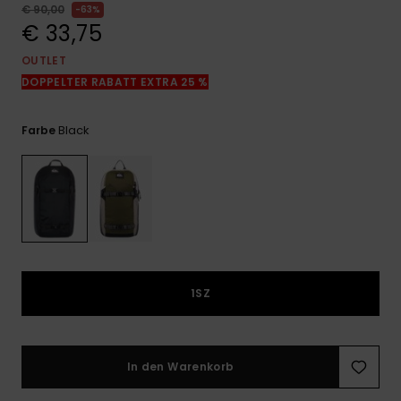
Kontaktformular.
€ 90,00
63%
€ 33,75
FAQ
ansehen
OUTLET
DOPPELTER RABATT EXTRA 25 %
Black
Farbe
1SZ
In den Warenkorb