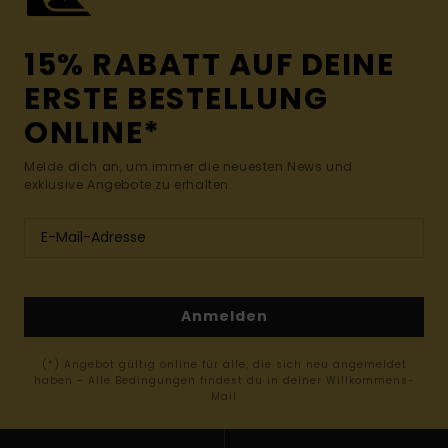
15% RABATT AUF DEINE
ERSTE BESTELLUNG
ONLINE*
Melde dich an, um immer die neuesten News und
exklusive Angebote zu erhalten.
Anmelden
(*) Angebot gültig online für alle, die sich neu angemeldet
haben - Alle Bedingungen findest du in deiner Willkommens-
Mail