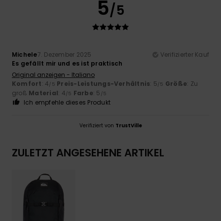
5
/5
Michele
7. Dezember 2025
Verifizierter Kauf
Es gefällt mir und es ist praktisch
Original anzeigen - Italiano
Komfort
: 4
Preis-Leistungs-Verhältnis
: 5
Größe
: Zu
/5
/5
groß
Material
: 4
Farbe
: 5
/5
/5
Ich empfehle dieses Produkt
Verifiziert von
TrustVille
ZULETZT ANGESEHENE ARTIKEL