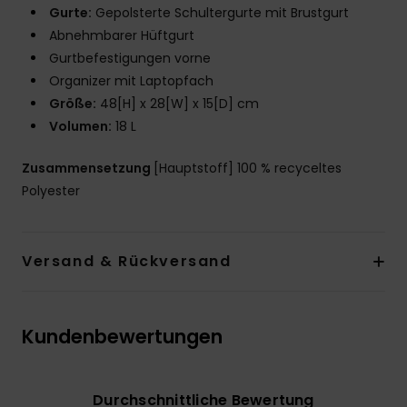
Gurte:
Gepolsterte Schultergurte mit Brustgurt
Abnehmbarer Hüftgurt
Gurtbefestigungen vorne
Organizer mit Laptopfach
Größe:
48[H] x 28[W] x 15[D] cm
Volumen:
18 L
Zusammensetzung
[Hauptstoff] 100 % recyceltes
Polyester
Versand & Rückversand
Kundenbewertungen
Durchschnittliche Bewertung