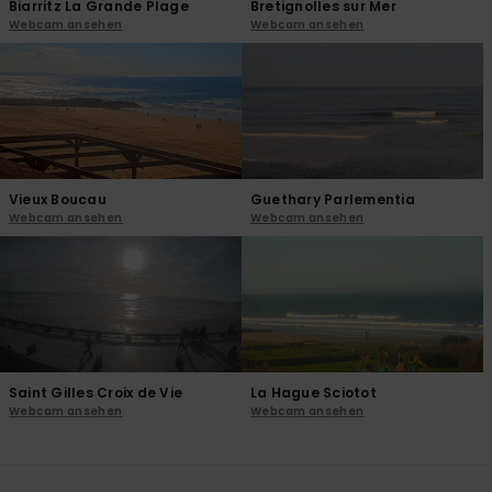
Biarritz La Grande Plage
Bretignolles sur Mer
Webcam ansehen
Webcam ansehen
Vieux Boucau
Guethary Parlementia
Webcam ansehen
Webcam ansehen
Saint Gilles Croix de Vie
La Hague Sciotot
Webcam ansehen
Webcam ansehen