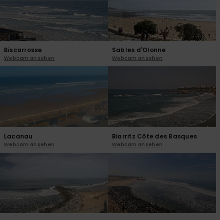
Kontaktformular.
FAQ
ansehen
Biscarrosse
Sables d'Olonne
Webcam ansehen
Webcam ansehen
Lacanau
Biarritz Côte des Basques
Webcam ansehen
Webcam ansehen