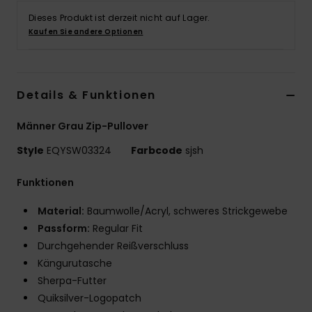
Dieses Produkt ist derzeit nicht auf Lager.
Kaufen Sie andere Optionen
Details & Funktionen
Männer Grau Zip-Pullover
Style
EQYSW03324
Farbcode
sjsh
Funktionen
Material:
Baumwolle/Acryl, schweres Strickgewebe
Passform:
Regular Fit
Durchgehender Reißverschluss
Kängurutasche
Sherpa-Futter
Quiksilver-Logopatch