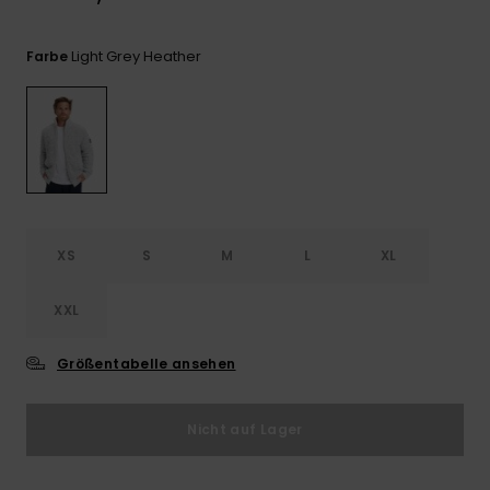
Kontaktformular.
FAQ
Light Grey Heather
Farbe
ansehen
XS
S
M
L
XL
XXL
Größentabelle ansehen
Nicht auf Lager