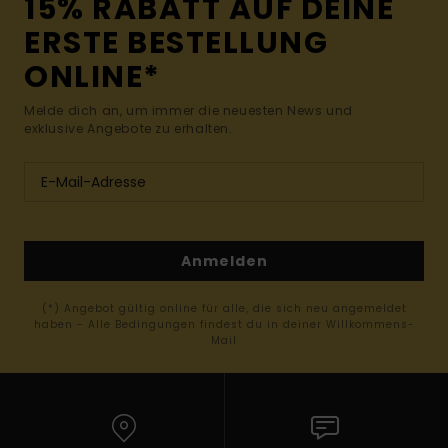
15% RABATT AUF DEINE
ERSTE BESTELLUNG
ONLINE*
Melde dich an, um immer die neuesten News und
exklusive Angebote zu erhalten.
Anmelden
(*) Angebot gültig online für alle, die sich neu angemeldet
haben - Alle Bedingungen findest du in deiner Willkommens-
Mail