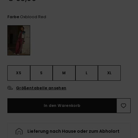
Kontaktformular.
FAQ
Oxblood Red
Farbe
ansehen
XS
S
M
L
XL
Größentabelle ansehen
In den Warenkorb
Lieferung nach Hause oder zum Abholort