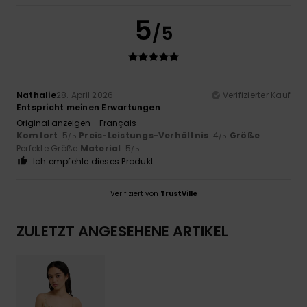
5
/5
Nathalie
28. April 2026
Verifizierter Kauf
Entspricht meinen Erwartungen
Original anzeigen - Français
Komfort
: 5
Preis-Leistungs-Verhältnis
: 4
Größe
:
/5
/5
Perfekte Größe
Material
: 5
/5
Ich empfehle dieses Produkt
Verifiziert von
TrustVille
ZULETZT ANGESEHENE ARTIKEL