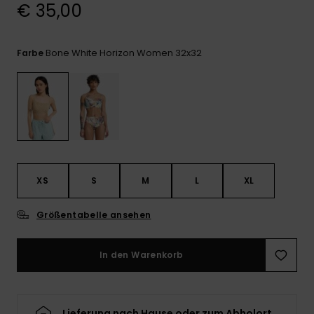
Kontaktformular.
€ 35,00
FAQ
ansehen
Bone White Horizon Women 32x32
Farbe
XS
S
M
L
XL
Größentabelle ansehen
In den Warenkorb
Lieferung nach Hause oder zum Abholort