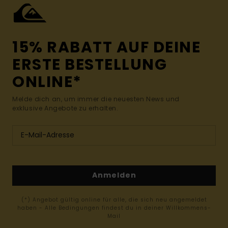
15% RABATT AUF DEINE
ERSTE BESTELLUNG
ONLINE*
Melde dich an, um immer die neuesten News und
exklusive Angebote zu erhalten.
Anmelden
(*) Angebot gültig online für alle, die sich neu angemeldet
haben - Alle Bedingungen findest du in deiner Willkommens-
Mail