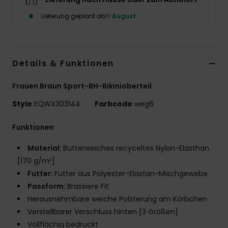
Lieferung geplant ab
11 August
Details & Funktionen
Frauen Braun Sport-BH-Bikinioberteil
Style
EQWX303144
Farbcode
weg6
Funktionen
Material:
Butterweiches recyceltes Nylon-Elasthan
[170 g/m²]
Futter:
Futter aus Polyester-Elastan-Mischgewebe
Passform:
Brassiere Fit
Herausnehmbare weiche Polsterung am Körbchen
Verstellbarer Verschluss hinten [3 Größen]
Vollflächig bedruckt