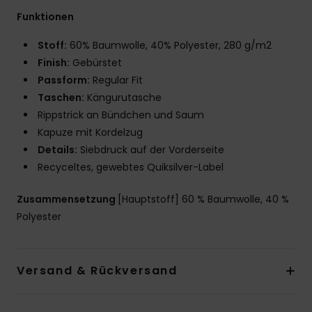
Funktionen
Stoff:
60% Baumwolle, 40% Polyester, 280 g/m2
Finish:
Gebürstet
Passform:
Regular Fit
Taschen:
Kängurutasche
Rippstrick an Bündchen und Saum
Kapuze mit Kordelzug
Details:
Siebdruck auf der Vorderseite
Recyceltes, gewebtes Quiksilver-Label
Zusammensetzung
[Hauptstoff] 60 % Baumwolle, 40 %
Polyester
Versand & Rückversand