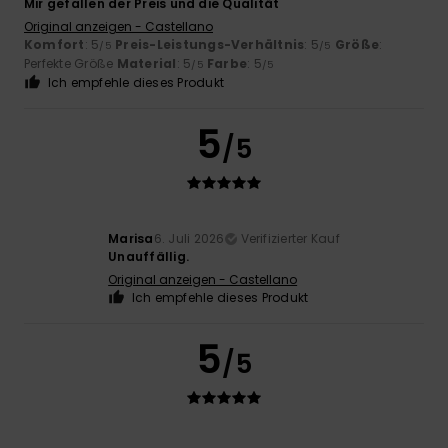
Mir gefallen der Preis und die Qualität
Original anzeigen - Castellano
Komfort
: 5
Preis-Leistungs-Verhältnis
: 5
Größe
:
/5
/5
Perfekte Größe
Material
: 5
Farbe
: 5
/5
/5
Ich empfehle dieses Produkt
5
/5
Marisa
6. Juli 2026
Verifizierter Kauf
Unauffällig.
Original anzeigen - Castellano
Ich empfehle dieses Produkt
5
/5