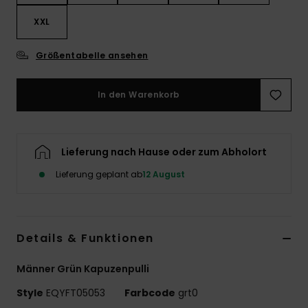
XXL
Größentabelle ansehen
In den Warenkorb
Lieferung nach Hause oder zum Abholort
Lieferung geplant ab
12 August
Details & Funktionen
Männer Grün Kapuzenpulli
Style
EQYFT05053
Farbcode
grt0