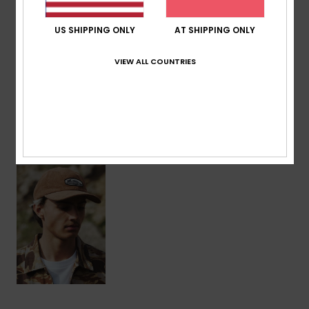
Zusammensetzung
[Hauptstoff] 65 % Polyester, 35 %
Baumwolle
US SHIPPING ONLY
AT SHIPPING ONLY
VIEW ALL COUNTRIES
Versand & Rückversand
ZULETZT ANGESEHENE ARTIKEL