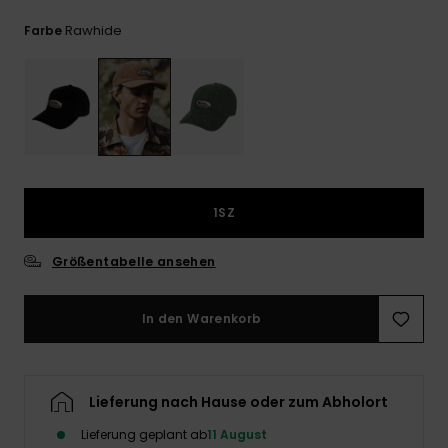
Kontaktformular.
Rawhide
Farbe
FAQ
ansehen
1SZ
Größentabelle ansehen
In den Warenkorb
Lieferung nach Hause oder zum Abholort
Lieferung geplant ab
11 August