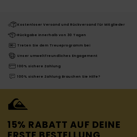
Kostenloser Versand und Rückversand für Mitglieder
Rückgabe innerhalb von 30 Tagen
Treten Sie dem Treueprogramm bei
Unser umweltfreundliches Engagement
100% sichere Zahlung
100% sichere Zahlung Brauchen Sie Hilfe?
15% RABATT AUF DEINE
ERSTE BESTELLUNG