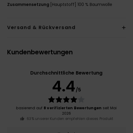
Zusammensetzung
[Hauptstoff] 100 % Baumwolle
Versand & Rückversand
Kundenbewertungen
Durchschnittliche Bewertung
4.4
/5
basierend auf
8 verifizierten Bewertungen
seit Mai
2026
63% unserer Kunden empfehlen dieses Produkt