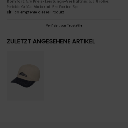
Komfort
: 5
Preis-Leistungs-Verhältnis
: 5
Größe
:
/5
/5
Perfekte Größe
Material
: 5
Farbe
: 5
/5
/5
Ich empfehle dieses Produkt
Verifiziert von
TrustVille
ZULETZT ANGESEHENE ARTIKEL