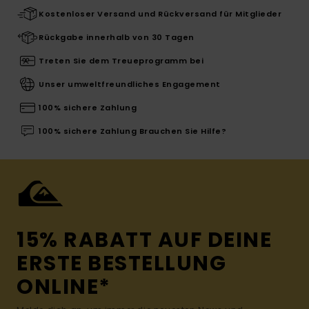
Kostenloser Versand und Rückversand für Mitglieder
Rückgabe innerhalb von 30 Tagen
Treten Sie dem Treueprogramm bei
Unser umweltfreundliches Engagement
100% sichere Zahlung
100% sichere Zahlung Brauchen Sie Hilfe?
15% RABATT AUF DEINE
ERSTE BESTELLUNG
ONLINE*