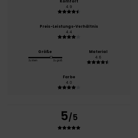
Komfort
4.9
Preis-Leistungs-Verhältnis
4.4
Größe
Material
4.6
Zu klein
Zu groß
Farbe
4.0
5
/5