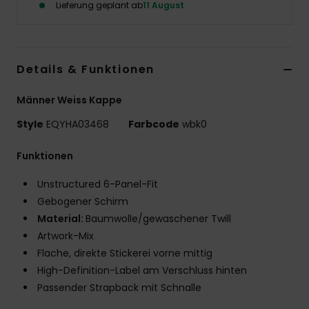
Lieferung geplant ab
11 August
Details & Funktionen
Männer Weiss Kappe
Style
EQYHA03468
Farbcode
wbk0
Funktionen
Unstructured 6-Panel-Fit
Gebogener Schirm
Material:
Baumwolle/gewaschener Twill
Artwork-Mix
Flache, direkte Stickerei vorne mittig
High-Definition-Label am Verschluss hinten
Passender Strapback mit Schnalle