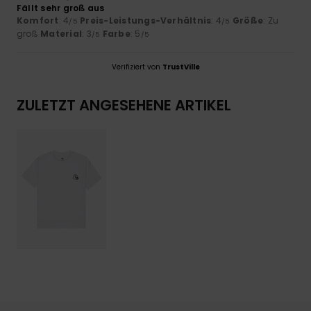
Fällt sehr groß aus
Komfort
: 4
Preis-Leistungs-Verhältnis
: 4
Größe
: Zu
/5
/5
groß
Material
: 3
Farbe
: 5
/5
/5
Verifiziert von
TrustVille
ZULETZT ANGESEHENE ARTIKEL