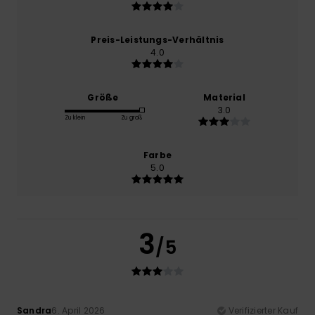
Preis-Leistungs-Verhältnis
4.0
Größe
Material
3.0
Zu klein
Zu groß
Farbe
5.0
3
/5
Sandra
6. April 2026
Verifizierter Kauf