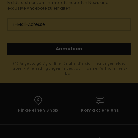
Melde dich an, um immer die neuesten News und
exklusive Angebote zu erhalten.
Anmelden
(*) Angebot gültig online für alle, die sich neu angemeldet
haben - Alle Bedingungen findest du in deiner Willkommens-
Mail
Finde einen Shop
Kontaktiere Uns