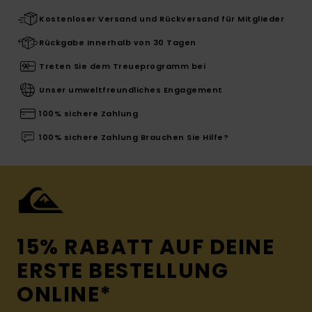
Kostenloser Versand und Rückversand für Mitglieder
Rückgabe innerhalb von 30 Tagen
Treten Sie dem Treueprogramm bei
Unser umweltfreundliches Engagement
100% sichere Zahlung
100% sichere Zahlung Brauchen Sie Hilfe?
15% RABATT AUF DEINE
ERSTE BESTELLUNG
ONLINE*