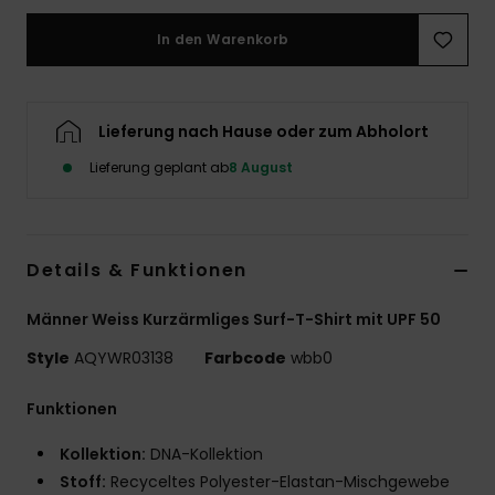
In den Warenkorb
Lieferung nach Hause oder zum Abholort
Lieferung geplant ab
8 August
Details & Funktionen
Männer Weiss Kurzärmliges Surf-T-Shirt mit UPF 50
Style
AQYWR03138
Farbcode
wbb0
Funktionen
Kollektion:
DNA-Kollektion
Stoff:
Recyceltes Polyester-Elastan-Mischgewebe