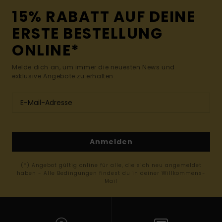
15% RABATT AUF DEINE
ERSTE BESTELLUNG
ONLINE*
Melde dich an, um immer die neuesten News und
exklusive Angebote zu erhalten.
Anmelden
(*) Angebot gültig online für alle, die sich neu angemeldet
haben - Alle Bedingungen findest du in deiner Willkommens-
Mail