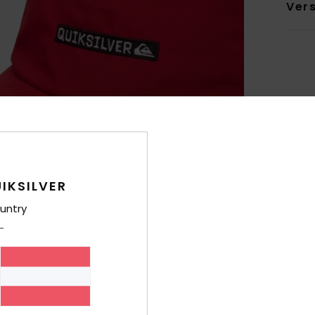
Ver
IKSILVER
untry