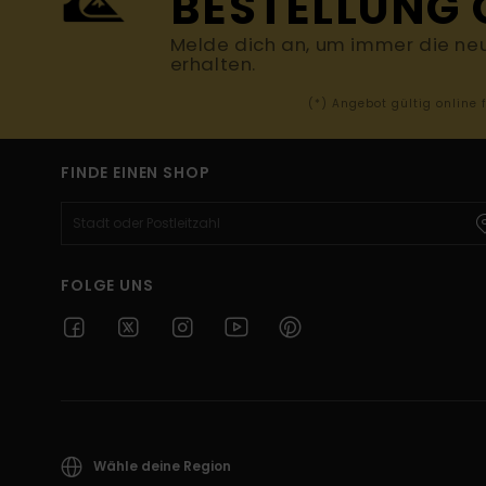
BESTELLUNG 
Melde dich an, um immer die ne
erhalten.
(*) Angebot gültig online
FINDE EINEN SHOP
FOLGE UNS
Wähle deine Region