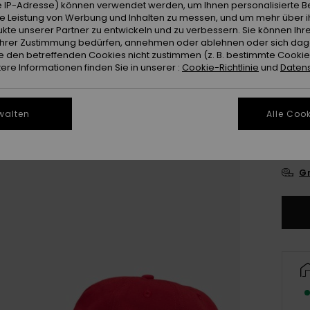
 IP-Adresse) können verwendet werden, um Ihnen personalisierte Be
ie Leistung von Werbung und Inhalten zu messen, und um mehr über i
Farb
kte unserer Partner zu entwickeln und zu verbessern. Sie können Ihre
e Ihrer Zustimmung bedürfen, annehmen oder ablehnen oder sich da
 den betreffenden Cookies nicht zustimmen (z. B. bestimmte Cooki
re Informationen finden Sie in unserer :
Cookie-Richtlinie
und
Datens
walten
Alle Cook
Gr