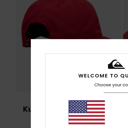
WELCOME TO QU
Choose your co
Kundenbewertungen