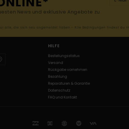
ONLINE*
uesten News und exklusive Angebote zu
 für alle, die sich neu angemeldet haben - Alle Bedingungen findest du 
HILFE
Bestellungsstatus
Versand
Rückgabe vornehmen
Bezahlung
Reparaturen & Garantie
Datenschutz
FAQ und Kontakt