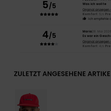
5
/5
Was ich wollte
Original anzeigen 
Komfort
: 5
Pre
/5
Ich empfehle d
4
Maria
28. Mai 202
/5
Es war ein Gesch
Original anzeigen 
Komfort
: 4
Pre
/5
ZULETZT ANGESEHENE ARTIKE