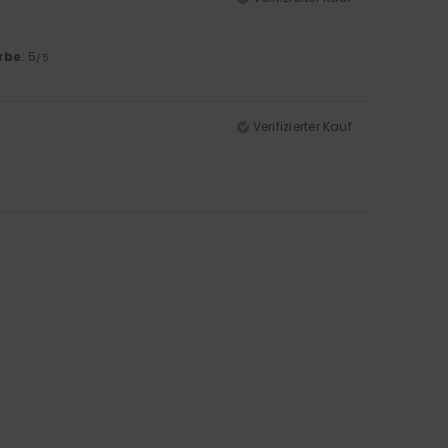
rbe
: 5
/5
Verifizierter Kauf