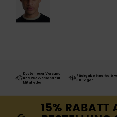
Kostenloser Versand
Rückgabe innerhalb v
und Rückversand für
30 Tagen
Mitglieder
15% RABATT 