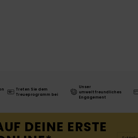
Unser
on
Treten Sie dem
umweltfreundliches
Treueprogramm bei
Engagement
AUF DEINE ERSTE