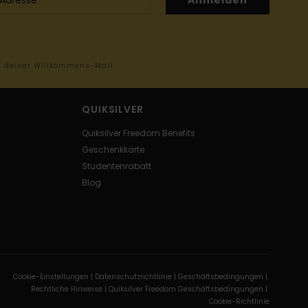
Anmelden
in deiner Willkommens-Mail
QUIKSILVER
Quiksilver Freedom Benefits
Geschenkkarte
Studentenrabatt
Blog
Cookie-Einstellungen |
Datenschutzrichtlinie |
Geschäftsbedingungen |
Rechtliche Hinweise |
Quiksilver Freedom Geschäftsbedingungen |
Cookie-Richtlinie