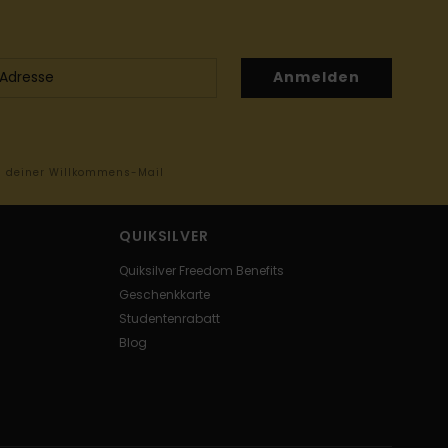
Anmelden
in deiner Willkommens-Mail
QUIKSILVER
Quiksilver Freedom Benefits
Geschenkkarte
Studentenrabatt
Blog