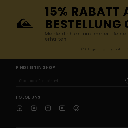
15% RABATT 
BESTELLUNG 
Melde dich an, um immer die ne
erhalten.
(*) Angebot gültig online
FINDE EINEN SHOP
FOLGE UNS