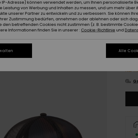
Farb
 IP-Adresse) können verwendet werden, um Ihnen personalisierte Be
ie Leistung von Werbung und Inhalten zu messen, und um mehr über i
kte unserer Partner zu entwickeln und zu verbessern. Sie können Ihre
e Ihrer Zustimmung bedürfen, annehmen oder ablehnen oder sich da
 den betreffenden Cookies nicht zustimmen (z. B. bestimmte Cooki
re Informationen finden Sie in unserer :
Cookie-Richtlinie
und
Datens
walten
Alle Cook
Nur n
Gr