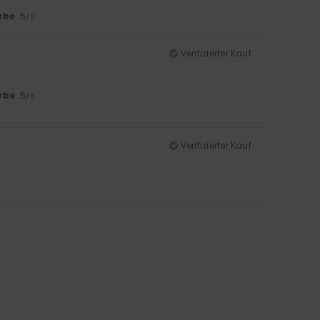
rbe
: 5
/5
Verifizierter Kauf
rbe
: 5
/5
Verifizierter Kauf