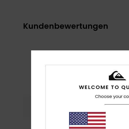
Kundenbewertungen
WELCOME TO QU
Choose your co
Komfort
Preis
4.8