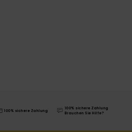
100% sichere Zahlung
100% sichere Zahlung
Brauchen Sie Hilfe?