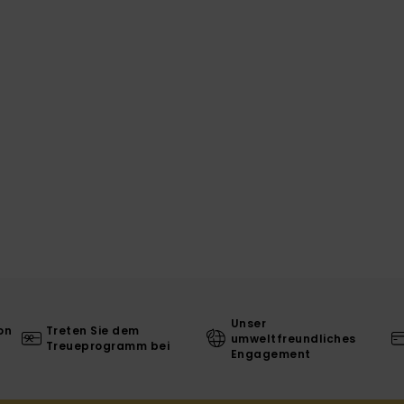
Unser
on
Treten Sie dem
umweltfreundliches
Treueprogramm bei
Engagement