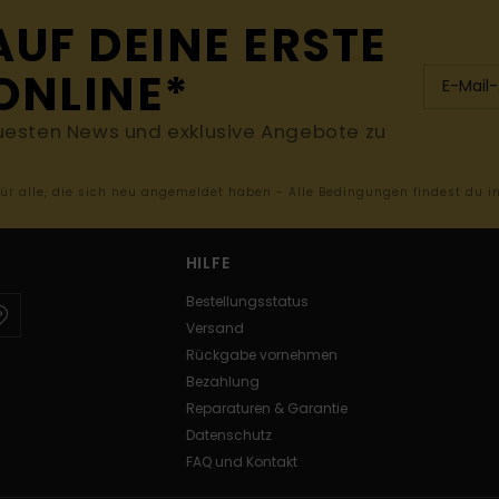
AUF DEINE ERSTE
ONLINE*
uesten News und exklusive Angebote zu
 für alle, die sich neu angemeldet haben - Alle Bedingungen findest du 
HILFE
Bestellungsstatus
Versand
Rückgabe vornehmen
Bezahlung
Reparaturen & Garantie
Datenschutz
FAQ und Kontakt