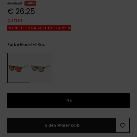
Kontaktformular.
€ 50,00
48%
€ 26,25
FAQ
ansehen
OUTLET
DOPPELTER RABATT EXTRA 25 %
Black/ml Red
Farbe
1SZ
In den Warenkorb