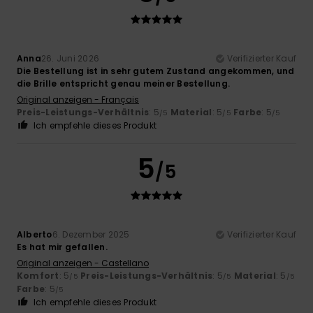
Anna
26. Juni 2026
Verifizierter Kauf
Die Bestellung ist in sehr gutem Zustand angekommen, und
die Brille entspricht genau meiner Bestellung.
Original anzeigen - Français
Preis-Leistungs-Verhältnis
: 5
Material
: 5
Farbe
: 5
/5
/5
/5
Ich empfehle dieses Produkt
5
/5
Alberto
6. Dezember 2025
Verifizierter Kauf
Es hat mir gefallen.
Original anzeigen - Castellano
Komfort
: 5
Preis-Leistungs-Verhältnis
: 5
Material
: 5
/5
/5
/5
Farbe
: 5
/5
Ich empfehle dieses Produkt