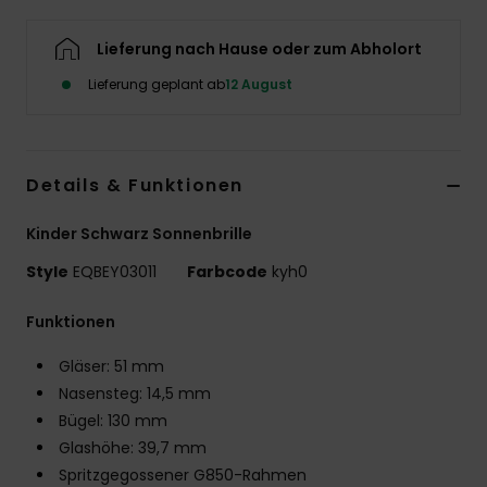
Lieferung nach Hause oder zum Abholort
Lieferung geplant ab
12 August
Details & Funktionen
Kinder Schwarz Sonnenbrille
Style
EQBEY03011
Farbcode
kyh0
Funktionen
Gläser: 51 mm
Nasensteg: 14,5 mm
Bügel: 130 mm
Glashöhe: 39,7 mm
Spritzgegossener G850-Rahmen