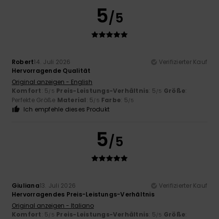
5
/5
Robert
14. Juli 2026
Verifizierter Kauf
Hervorragende Qualität
Original anzeigen - English
Komfort
: 5
Preis-Leistungs-Verhältnis
: 5
Größe
:
/5
/5
Perfekte Größe
Material
: 5
Farbe
: 5
/5
/5
Ich empfehle dieses Produkt
5
/5
Giuliana
13. Juli 2026
Verifizierter Kauf
Hervorragendes Preis-Leistungs-Verhältnis
Original anzeigen - Italiano
Komfort
: 5
Preis-Leistungs-Verhältnis
: 5
Größe
:
/5
/5