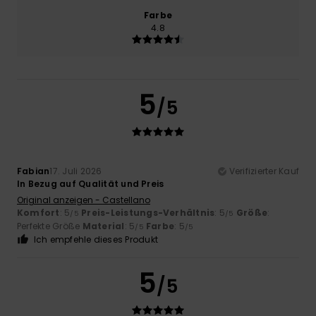
Farbe
4.8
5
/5
Fabian
17. Juli 2026
Verifizierter Kauf
In Bezug auf Qualität und Preis
Original anzeigen - Castellano
Komfort
: 5
Preis-Leistungs-Verhältnis
: 5
Größe
:
/5
/5
Perfekte Größe
Material
: 5
Farbe
: 5
/5
/5
Ich empfehle dieses Produkt
5
/5