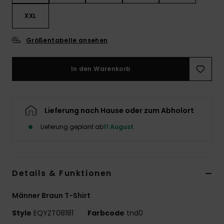
XXL
Größentabelle ansehen
In den Warenkorb
Lieferung nach Hause oder zum Abholort
Lieferung geplant ab
11 August
Details & Funktionen
Männer Braun T-Shirt
Style
EQYZT08181
Farbcode
tnd0