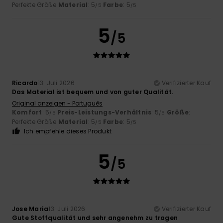
Perfekte Größe
Material
: 5
Farbe
: 5
/5
/5
5
/5
Ricardo
13. Juli 2026
Verifizierter Kauf
Das Material ist bequem und von guter Qualität.
Original anzeigen - Português
Komfort
: 5
Preis-Leistungs-Verhältnis
: 5
Größe
:
/5
/5
Perfekte Größe
Material
: 5
Farbe
: 5
/5
/5
Ich empfehle dieses Produkt
5
/5
Jose María
13. Juli 2026
Verifizierter Kauf
Gute Stoffqualität und sehr angenehm zu tragen