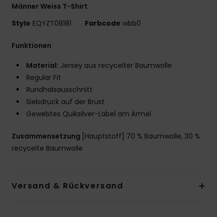
Männer Weiss T-Shirt
Style
EQYZT08181
Farbcode
wbb0
Funktionen
Material:
Jersey aus recycelter Baumwolle
Regular Fit
Rundhalsausschnitt
Siebdruck auf der Brust
Gewebtes Quiksilver-Label am Ärmel
Zusammensetzung
[Hauptstoff] 70 % Baumwolle, 30 %
recycelte Baumwolle
Versand & Rückversand