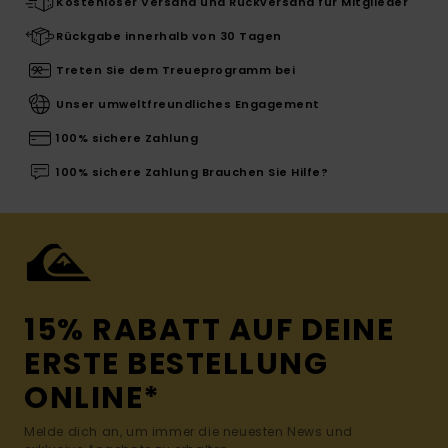
Kostenloser Versand und Rückversand für Mitglieder
Rückgabe innerhalb von 30 Tagen
Treten Sie dem Treueprogramm bei
Unser umweltfreundliches Engagement
100% sichere Zahlung
100% sichere Zahlung Brauchen Sie Hilfe?
15% RABATT AUF DEINE
ERSTE BESTELLUNG
ONLINE*
Melde dich an, um immer die neuesten News und