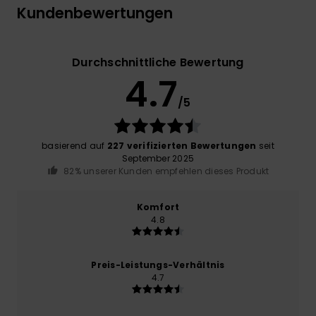
Kundenbewertungen
Durchschnittliche Bewertung
4.7
/5
basierend auf
227 verifizierten Bewertungen
seit
September 2025
82% unserer Kunden empfehlen dieses Produkt
Komfort
4.8
Preis-Leistungs-Verhältnis
4.7