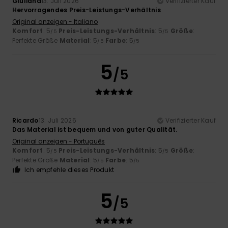
Giuliana
13. Juli 2026
Verifizierter Kauf
Hervorragendes Preis-Leistungs-Verhältnis
Original anzeigen - Italiano
Komfort
: 5
Preis-Leistungs-Verhältnis
: 5
Größe
:
/5
/5
Perfekte Größe
Material
: 5
Farbe
: 5
/5
/5
5
/5
Ricardo
13. Juli 2026
Verifizierter Kauf
Das Material ist bequem und von guter Qualität.
Original anzeigen - Português
Komfort
: 5
Preis-Leistungs-Verhältnis
: 5
Größe
:
/5
/5
Perfekte Größe
Material
: 5
Farbe
: 5
/5
/5
Ich empfehle dieses Produkt
5
/5