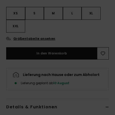
XS
S
M
L
XL
XXL
Größentabelle ansehen
In den Warenkorb
Lieferung nach Hause oder zum Abholort
Lieferung geplant ab
10 August
Details & Funktionen