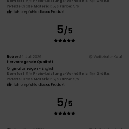
Komfort
: 5
Preis-Leistungs-Verhältnis
: 5
Größe
:
/5
/5
Perfekte Größe
Material
: 5
Farbe
: 5
/5
/5
Ich empfehle dieses Produkt
5
/5
Robert
14. Juli 2026
Verifizierter Kauf
Hervorragende Qualität
Original anzeigen - English
Komfort
: 5
Preis-Leistungs-Verhältnis
: 5
Größe
:
/5
/5
Perfekte Größe
Material
: 5
Farbe
: 5
/5
/5
Ich empfehle dieses Produkt
5
/5