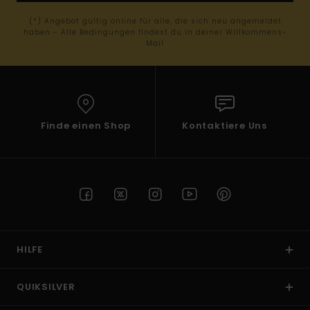
(*) Angebot gültig online für alle, die sich neu angemeldet
haben - Alle Bedingungen findest du in deiner Willkommens-
Mail
Finde einen Shop
Kontaktiere Uns
HILFE
QUIKSILVER