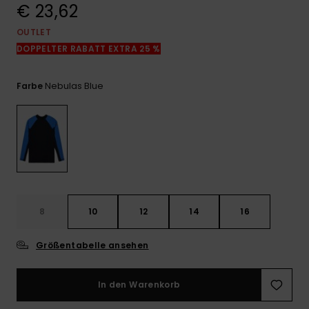
Kontaktformular.
€ 23,62
FAQ
OUTLET
ansehen
DOPPELTER RABATT EXTRA 25 %
Nebulas Blue
Farbe
8
10
12
14
16
Größentabelle ansehen
In den Warenkorb