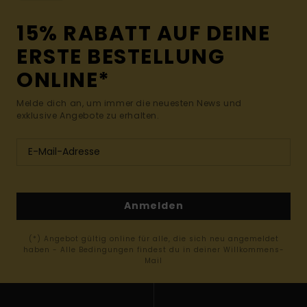
15% RABATT AUF DEINE
ERSTE BESTELLUNG
ONLINE*
Melde dich an, um immer die neuesten News und
exklusive Angebote zu erhalten.
Anmelden
(*) Angebot gültig online für alle, die sich neu angemeldet
haben - Alle Bedingungen findest du in deiner Willkommens-
Mail