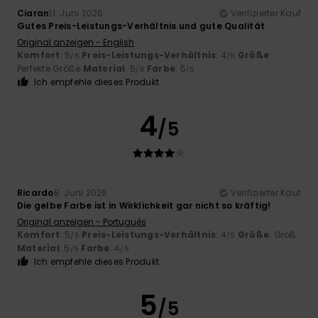
Ciaran
11. Juni 2026
Verifizierter Kauf
Gutes Preis-Leistungs-Verhältnis und gute Qualität
Original anzeigen - English
Komfort
: 5
Preis-Leistungs-Verhältnis
: 4
Größe
:
/5
/5
Perfekte Größe
Material
: 5
Farbe
: 5
/5
/5
Ich empfehle dieses Produkt
4
/5
Ricardo
8. Juni 2026
Verifizierter Kauf
Die gelbe Farbe ist in Wirklichkeit gar nicht so kräftig!
Original anzeigen - Português
Komfort
: 5
Preis-Leistungs-Verhältnis
: 4
Größe
: Groß
/5
/5
Material
: 5
Farbe
: 4
/5
/5
Ich empfehle dieses Produkt
5
/5