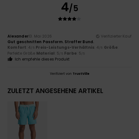
4
/5
Alexander
13. Mai 2026
Verifizierter Kauf
Gut geschnitten Passform. Straffer Bund.
Komfort
: 4
Preis-Leistungs-Verhältnis
: 4
Größe
:
/5
/5
Perfekte Größe
Material
: 5
Farbe
: 5
/5
/5
Ich empfehle dieses Produkt
Verifiziert von
TrustVille
ZULETZT ANGESEHENE ARTIKEL