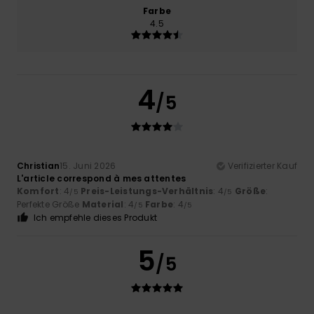
Farbe
4.5
4
/5
Christian
15. Juni 2026
Verifizierter Kauf
L'article correspond à mes attentes
Komfort
: 4
Preis-Leistungs-Verhältnis
: 4
Größe
:
/5
/5
Perfekte Größe
Material
: 4
Farbe
: 4
/5
/5
Ich empfehle dieses Produkt
5
/5