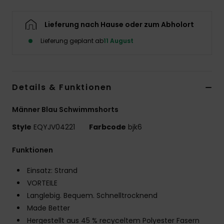
Lieferung nach Hause oder zum Abholort
Lieferung geplant ab
11 August
Details & Funktionen
Männer Blau Schwimmshorts
Style
EQYJV04221
Farbcode
bjk6
Funktionen
Einsatz: Strand
VORTEILE
Langlebig. Bequem. Schnelltrocknend
Made Better
Hergestellt aus 45 % recyceltem Polyester Fasern