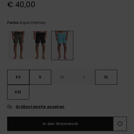
Kontaktformular.
€ 40,00
FAQ
ansehen
Aqua Holmes
Farbe
XS
S
M
L
XL
XXL
Größentabelle ansehen
In den Warenkorb