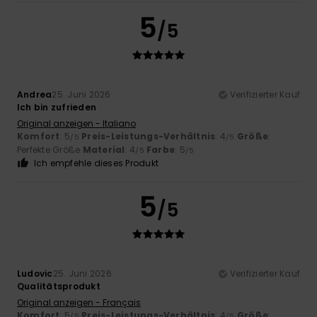
5
/5
Andrea
25. Juni 2026
Verifizierter Kauf
Ich bin zufrieden
Original anzeigen - Italiano
Komfort
: 5
Preis-Leistungs-Verhältnis
: 4
Größe
:
/5
/5
Perfekte Größe
Material
: 4
Farbe
: 5
/5
/5
Ich empfehle dieses Produkt
5
/5
Ludovic
25. Juni 2026
Verifizierter Kauf
Qualitätsprodukt
Original anzeigen - Français
Komfort
: 5
Preis-Leistungs-Verhältnis
: 4
Größe
:
/5
/5