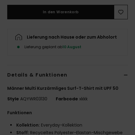
In den Warenkorb
Lieferung nach Hause oder zum Abholort
Lieferung geplant ab
10 August
Details & Funktionen
Männer Multi Kurzärmliges Surf-T-Shirt mit UPF 50
Style
AQYWR03130
Farbcode
xkkk
Funktionen
Kollektion:
Everyday-Kollektion
Stoff:
Recyceltes Polyester-Elastan-Mischgewebe