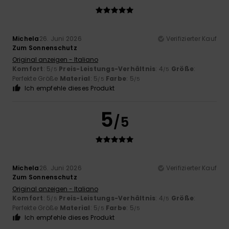
Michela
26. Juni 2026
Verifizierter Kauf
Zum Sonnenschutz
Original anzeigen - Italiano
Komfort
: 5
Preis-Leistungs-Verhältnis
: 4
Größe
:
/5
/5
Perfekte Größe
Material
: 5
Farbe
: 5
/5
/5
Ich empfehle dieses Produkt
5
/5
Michela
26. Juni 2026
Verifizierter Kauf
Zum Sonnenschutz
Original anzeigen - Italiano
Komfort
: 5
Preis-Leistungs-Verhältnis
: 4
Größe
:
/5
/5
Perfekte Größe
Material
: 5
Farbe
: 5
/5
/5
Ich empfehle dieses Produkt