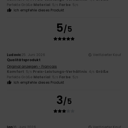
Perfekte Größe
Material
: 5
Farbe
: 5
/5
/5
Ich empfehle dieses Produkt
5
/5
Ludovic
25. Juni 2026
Verifizierter Kauf
Qualitätsprodukt
Original anzeigen - Français
Komfort
: 5
Preis-Leistungs-Verhältnis
: 4
Größe
:
/5
/5
Perfekte Größe
Material
: 5
Farbe
: 5
/5
/5
Ich empfehle dieses Produkt
3
/5
Ian
16. Juni 2026
Verifizierter Kauf