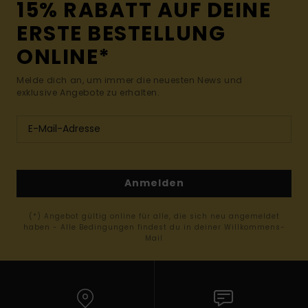
15% RABATT AUF DEINE
ERSTE BESTELLUNG
ONLINE*
Melde dich an, um immer die neuesten News und
exklusive Angebote zu erhalten.
Anmelden
(*) Angebot gültig online für alle, die sich neu angemeldet
haben - Alle Bedingungen findest du in deiner Willkommens-
Mail