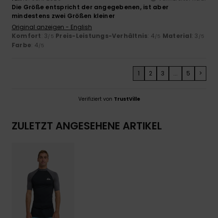
Die Größe entspricht der angegebenen, ist aber
mindestens zwei Größen kleiner
Original anzeigen - English
Komfort
: 3
Preis-Leistungs-Verhältnis
: 4
Material
: 3
/5
/5
/5
Farbe
: 4
/5
1
2
3
...
5
>
Verifiziert von
TrustVille
ZULETZT ANGESEHENE ARTIKEL