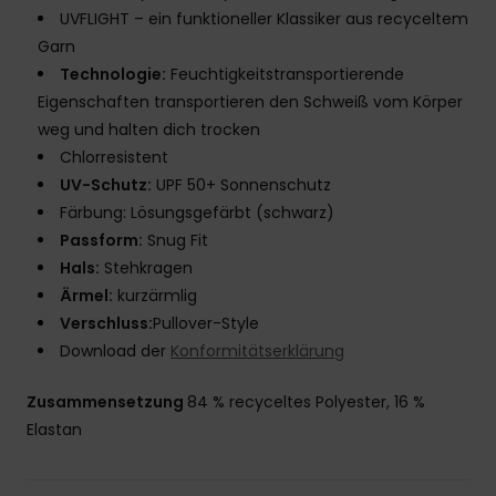
UVFLIGHT – ein funktioneller Klassiker aus recyceltem
Garn
Technologie:
Feuchtigkeitstransportierende
Eigenschaften transportieren den Schweiß vom Körper
weg und halten dich trocken
Chlorresistent
UV-Schutz:
UPF 50+ Sonnenschutz
Färbung: Lösungsgefärbt (schwarz)
Passform:
Snug Fit
Hals:
Stehkragen
Ärmel:
kurzärmlig
Verschluss:
Pullover-Style
Download der
Konformitätserklärung
Zusammensetzung
84 % recyceltes Polyester, 16 %
Elastan