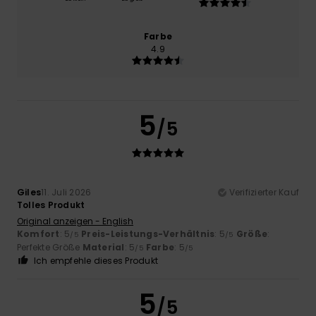
Farbe
4.9
5
/5
Giles
11. Juli 2026
Verifizierter Kauf
Tolles Produkt
Original anzeigen - English
Komfort
: 5
Preis-Leistungs-Verhältnis
: 5
Größe
:
/5
/5
Perfekte Größe
Material
: 5
Farbe
: 5
/5
/5
Ich empfehle dieses Produkt
5
/5