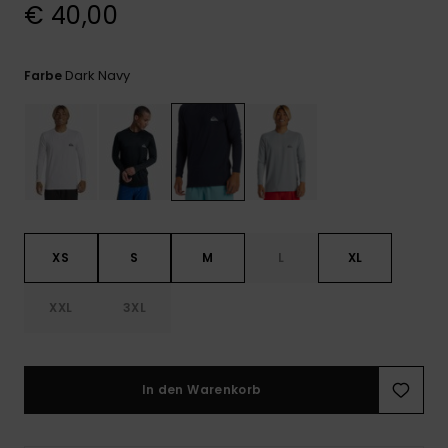
Kontaktformular.
€ 40,00
FAQ
ansehen
Dark Navy
Farbe
XS
S
M
L
XL
XXL
3XL
In den Warenkorb