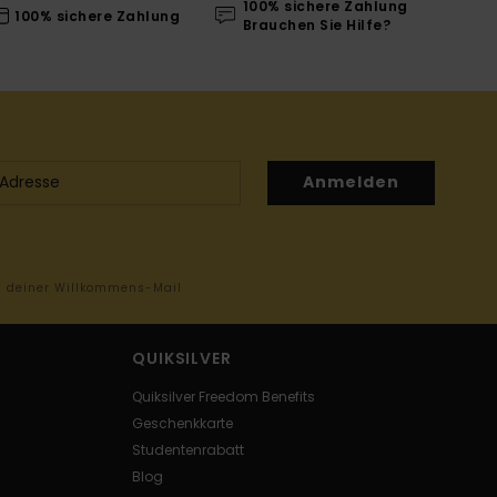
100% sichere Zahlung
100% sichere Zahlung
Brauchen Sie Hilfe?
Anmelden
in deiner Willkommens-Mail
QUIKSILVER
Quiksilver Freedom Benefits
Geschenkkarte
Studentenrabatt
Blog