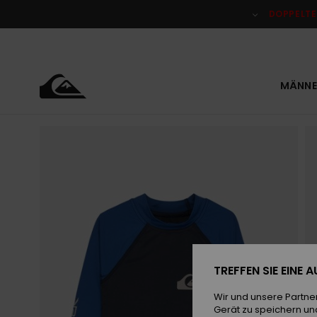
Direkt
zur
DOPPELTE
Produktinformation
springen
MÄNNE
TREFFEN SIE EINE
Wir und unsere Partne
Gerät zu speichern un