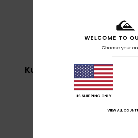
WELCOME TO QU
Choose your co
Kundenbewertungen
US SHIPPING ONLY
VIEW ALL COUNTR