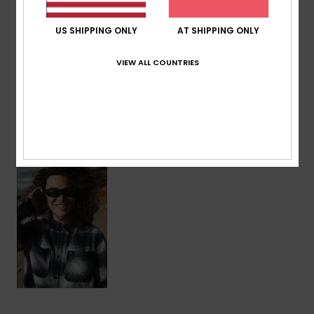
Zusammensetzung
[Hauptstoff] 100 % Bio-Baumwolle
US SHIPPING ONLY
AT SHIPPING ONLY
VIEW ALL COUNTRIES
Versand & Rückversand
ZULETZT ANGESEHENE ARTIKEL