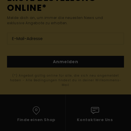
ONLINE*
Melde dich an, um immer die neuesten News und
exklusive Angebote zu erhalten.
Anmelden
(*) Angebot gültig online für alle, die sich neu angemeldet
haben - Alle Bedingungen findest du in deiner Willkommens-
Mail
Finde einen Shop
Kontaktiere Uns