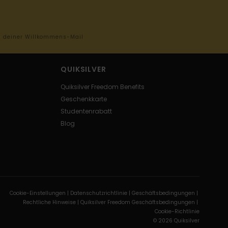
in deiner Willkommens-Mail
QUIKSILVER
Quiksilver Freedom Benefits
Geschenkkarte
Studentenrabatt
Blog
Cookie-Einstellungen |
Datenschutzrichtlinie |
Geschäftsbedingungen |
Rechtliche Hinweise |
Quiksilver Freedom Geschäftsbedingungen |
Cookie-Richtlinie
© 2026 Quiksilver