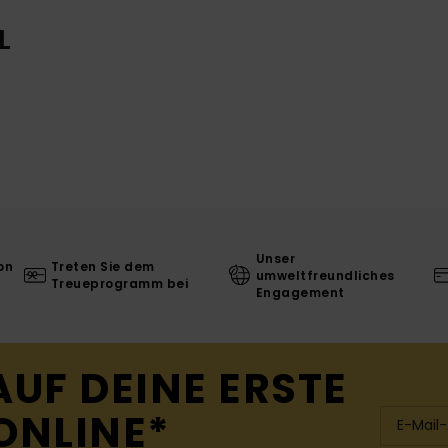
L
Unser
on
Treten Sie dem
umweltfreundliches
Treueprogramm bei
Engagement
AUF DEINE ERSTE
ONLINE*