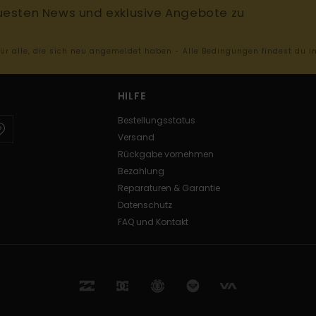
uesten News und exklusive Angebote zu
 für alle, die sich neu angemeldet haben - Alle Bedingungen findest du 
HILFE
Bestellungsstatus
Versand
Rückgabe vornehmen
Bezahlung
Reparaturen & Garantie
Datenschutz
FAQ und Kontakt