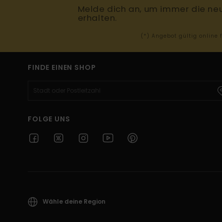
Melde dich an, um immer die ne
erhalten.
(*) Angebot gültig online
FINDE EINEN SHOP
FOLGE UNS
Wähle deine Region