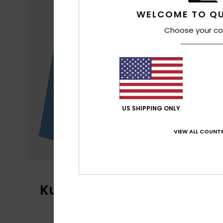
WELCOME TO QU
Choose your co
US SHIPPING ONLY
VIEW ALL COUNTR
Kundenbewertungen