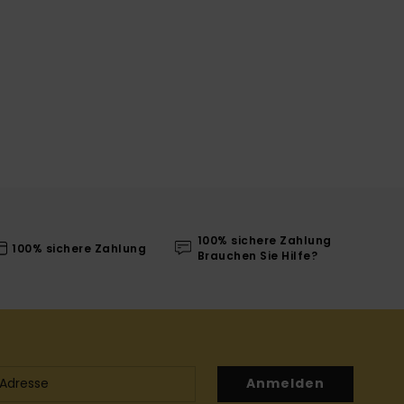
100% sichere Zahlung
100% sichere Zahlung
Brauchen Sie Hilfe?
Anmelden