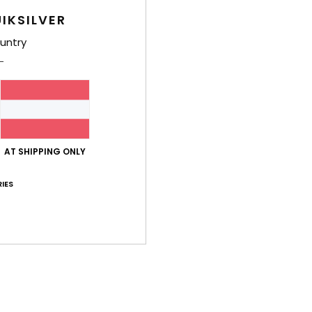
IKSILVER
untry
AT SHIPPING ONLY
IES