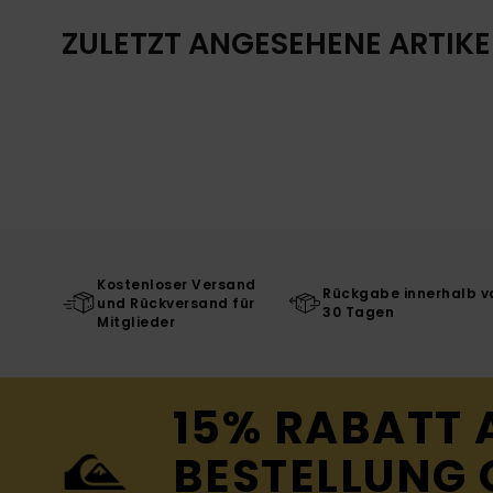
ZULETZT ANGESEHENE ARTIKE
Kostenloser Versand
Rückgabe innerhalb v
und Rückversand für
30 Tagen
Mitglieder
15% RABATT 
BESTELLUNG 