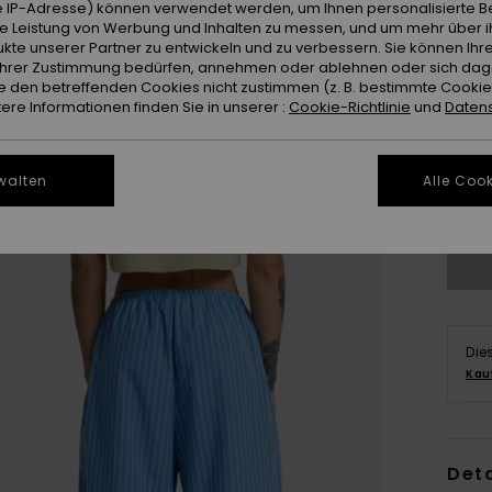
 IP-Adresse) können verwendet werden, um Ihnen personalisierte Be
ie Leistung von Werbung und Inhalten zu messen, und um mehr über i
kte unserer Partner zu entwickeln und zu verbessern. Sie können Ihre
e Ihrer Zustimmung bedürfen, annehmen oder ablehnen oder sich da
 den betreffenden Cookies nicht zustimmen (z. B. bestimmte Cooki
re Informationen finden Sie in unserer :
Cookie-Richtlinie
und
Datens
X
walten
Alle Cook
Gr
Die
Kau
Deta