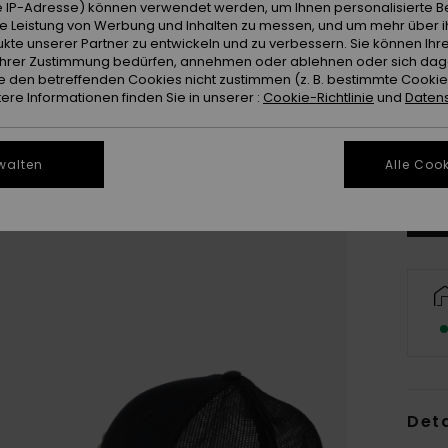
 IP-Adresse) können verwendet werden, um Ihnen personalisierte Be
ie Leistung von Werbung und Inhalten zu messen, und um mehr über i
kte unserer Partner zu entwickeln und zu verbessern. Sie können Ihre
e Ihrer Zustimmung bedürfen, annehmen oder ablehnen oder sich da
 den betreffenden Cookies nicht zustimmen (z. B. bestimmte Cooki
re Informationen finden Sie in unserer :
Cookie-Richtlinie
und
Datens
Gr
walten
Alle Cook
Deta