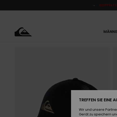
Direkt
zur
DOPPELTE
Produktinformation
springen
MÄNNE
TREFFEN SIE EINE
Wir und unsere Partne
Gerät zu speichern un