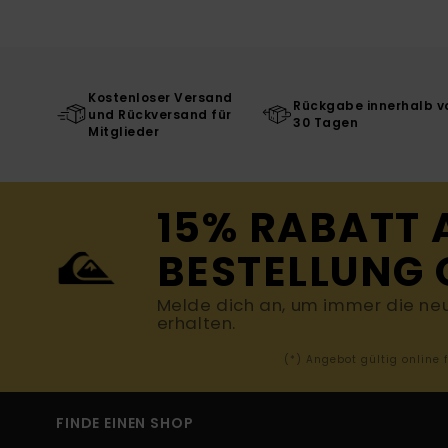
Kostenloser Versand
Rückgabe innerhalb v
und Rückversand für
30 Tagen
Mitglieder
15% RABATT 
BESTELLUNG 
Melde dich an, um immer die ne
erhalten.
(*) Angebot gültig online
FINDE EINEN SHOP