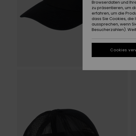
Browserdaten und Ihre
zu präsentieren, um d
erfahren, um die Produ
dass Sie Cookies, di
aussprechen, wenn Sie
Besucherzahlen). Weite
Cookies ver