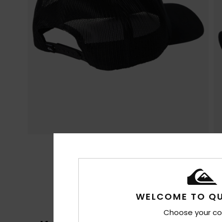
WELCOME TO QU
Choose your co