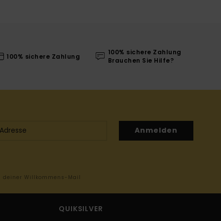
100% sichere Zahlung
100% sichere Zahlung
Brauchen Sie Hilfe?
Anmelden
in deiner Willkommens-Mail
QUIKSILVER