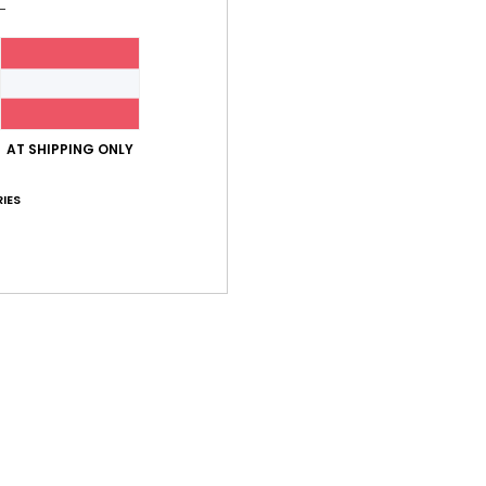
Durchschnittliche Bewertung
3.0
AT SHIPPING ONLY
/5
IES
basierend auf
1 verifizierten Bewertungen
seit März 2026
0% unserer Kunden empfehlen dieses Produkt
-Leistungs-Verhältnis
Größe
Mat
3.0
Zu klein
Zu groß
2026
- Français