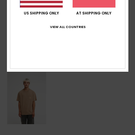
Zusammensetzung
[Hauptstoff] 100 % Baumwolle
US SHIPPING ONLY
AT SHIPPING ONLY
VIEW ALL COUNTRIES
Versand & Rückversand
ZULETZT ANGESEHENE ARTIKEL