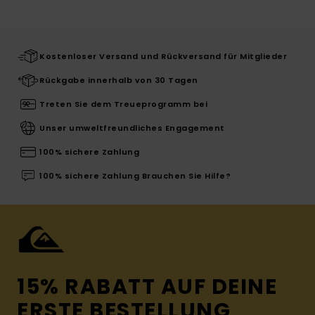
Kostenloser Versand und Rückversand für Mitglieder
Rückgabe innerhalb von 30 Tagen
Treten Sie dem Treueprogramm bei
Unser umweltfreundliches Engagement
100% sichere Zahlung
100% sichere Zahlung Brauchen Sie Hilfe?
15% RABATT AUF DEINE
ERSTE BESTELLUNG