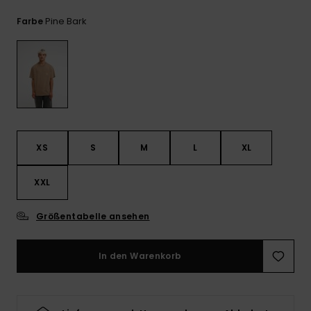
Kontaktformular.
Pine Bark
Farbe
FAQ
ansehen
XS
S
M
L
XL
XXL
Größentabelle ansehen
In den Warenkorb