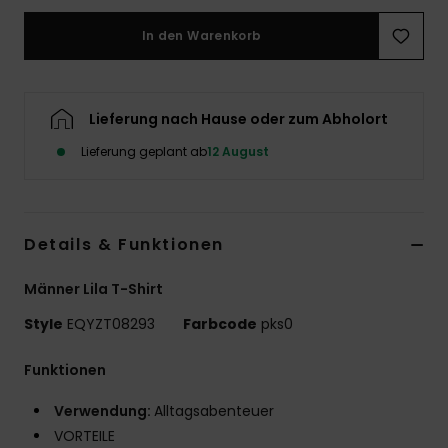
In den Warenkorb
Lieferung nach Hause oder zum Abholort
Lieferung geplant ab
12 August
Details & Funktionen
Männer Lila T-Shirt
Style
EQYZT08293
Farbcode
pks0
Funktionen
Verwendung:
Alltagsabenteuer
VORTEILE