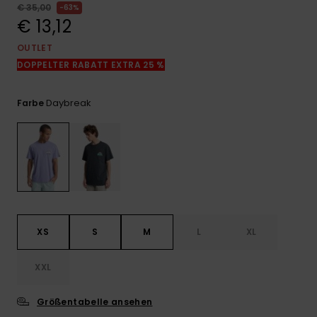
Kontaktformular.
€ 35,00
63%
€ 13,12
FAQ
ansehen
OUTLET
DOPPELTER RABATT EXTRA 25 %
Daybreak
Farbe
XS
S
M
L
XL
XXL
Größentabelle ansehen