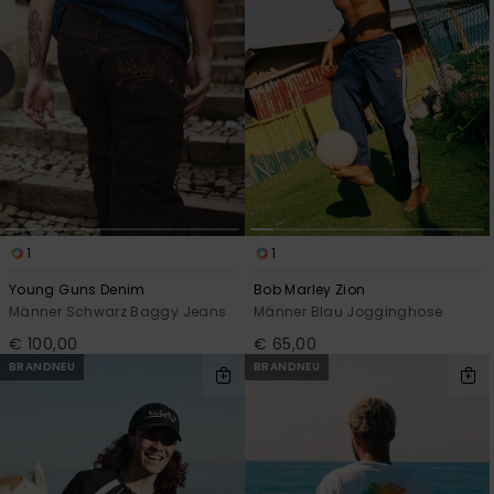
1
1
Young Guns Denim
Bob Marley Zion
Männer Schwarz Baggy Jeans
Männer Blau Jogginghose
€ 100,00
€ 65,00
BRANDNEU
BRANDNEU