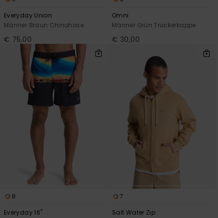
Everyday Union
Omni
Männer Braun Chinohose
Männer Grün Truckerkappe
€ 75,00
€ 30,00
8
7
Everyday 16"
Salt Water Zip