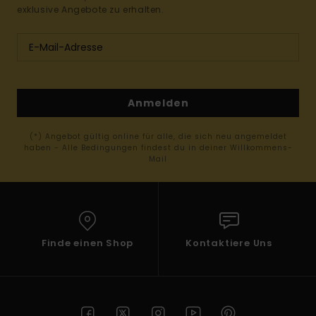
exklusive Angebote zu erhalten.
Anmelden
(*) Angebot gültig online für alle, die sich neu angemeldet
haben - Alle Bedingungen findest du in deiner Willkommens-
Mail
Finde einen Shop
Kontaktiere Uns