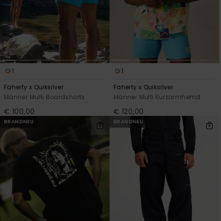
1
1
Faherty x Quiksilver
Faherty x Quiksilver
Männer Multi Boardshorts
Männer Multi Kurzarmhemd
€ 100,00
€ 120,00
BRANDNEU
BRANDNEU