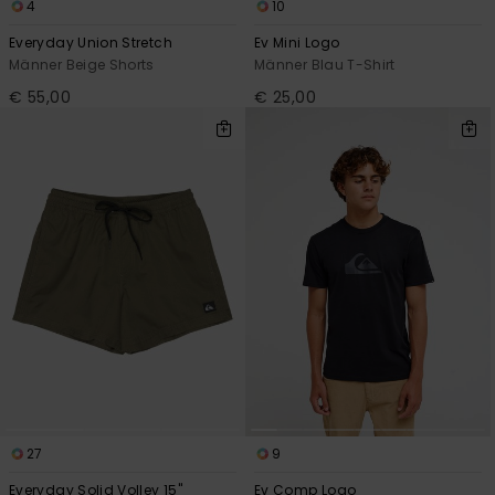
4
10
Everyday Union Stretch
Ev Mini Logo
Männer Beige Shorts
Männer Blau T-Shirt
€ 55,00
€ 25,00
27
9
Everyday Solid Volley 15"
Ev Comp Logo