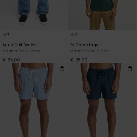
7
9
Aqua Cult Denim
Ev Comp Logo
Männer Blau Jeans
Männer Grün T-Shirt
€ 85,00
€ 25,00