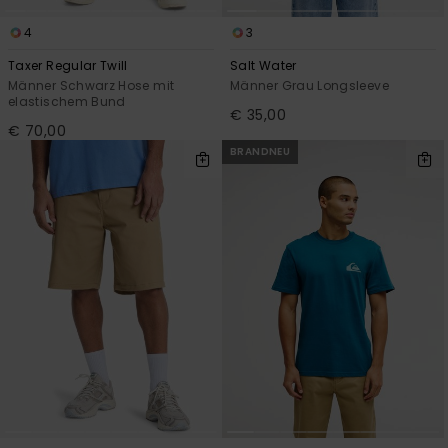
4
3
Taxer Regular Twill
Salt Water
Männer Schwarz Hose mit
Männer Grau Longsleeve
elastischem Bund
€ 35,00
€ 70,00
BRANDNEU