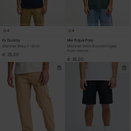
4
4
Ev Duality
Mw Pique Polo
Männer Blau T-Shirt
Männer Grün Kurzärmliges
Polo-Hemd
€ 25,00
€ 35,00