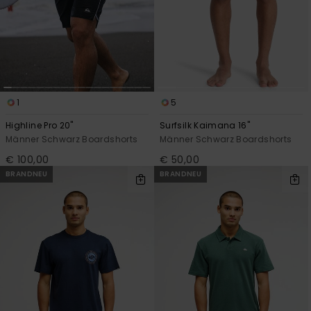
1
5
Highline Pro 20"
Surfsilk Kaimana 16"
Männer Schwarz Boardshorts
Männer Schwarz Boardshorts
€ 100,00
€ 50,00
BRANDNEU
BRANDNEU