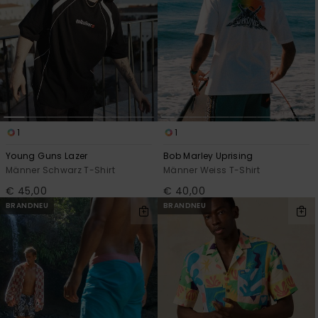
1
1
Young Guns Lazer
Bob Marley Uprising
Männer Schwarz T-Shirt
Männer Weiss T-Shirt
€ 45,00
€ 40,00
BRANDNEU
BRANDNEU