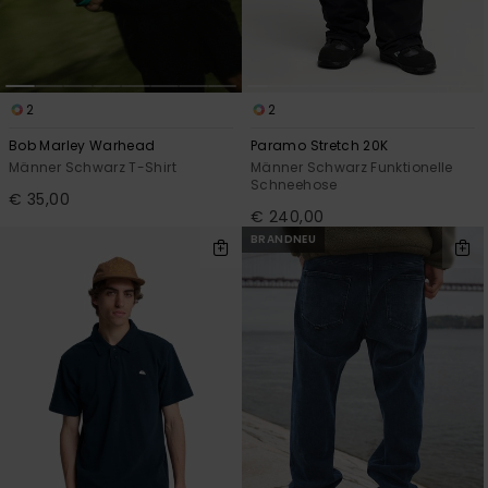
2
2
Bob Marley Warhead
Paramo Stretch 20K
Männer Schwarz T-Shirt
Männer Schwarz Funktionelle
Schneehose
€ 35,00
€ 240,00
BRANDNEU