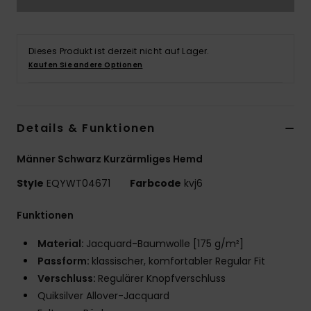
Dieses Produkt ist derzeit nicht auf Lager.
Kaufen Sie andere Optionen
Details & Funktionen
Männer Schwarz Kurzärmliges Hemd
Style
EQYWT04671
Farbcode
kvj6
Funktionen
Material:
Jacquard-Baumwolle [175 g/m²]
Passform:
klassischer, komfortabler Regular Fit
Verschluss:
Regulärer Knopfverschluss
Quiksilver Allover-Jacquard