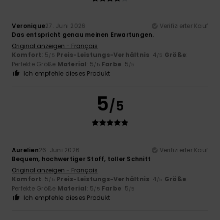
Veronique
27. Juni 2026
Verifizierter Kauf
Das entspricht genau meinen Erwartungen.
Original anzeigen - Français
Komfort
: 5
Preis-Leistungs-Verhältnis
: 4
Größe
:
/5
/5
Perfekte Größe
Material
: 5
Farbe
: 5
/5
/5
Ich empfehle dieses Produkt
5
/5
Aurelien
26. Juni 2026
Verifizierter Kauf
Bequem, hochwertiger Stoff, toller Schnitt
Original anzeigen - Français
Komfort
: 5
Preis-Leistungs-Verhältnis
: 4
Größe
:
/5
/5
Perfekte Größe
Material
: 5
Farbe
: 5
/5
/5
Ich empfehle dieses Produkt