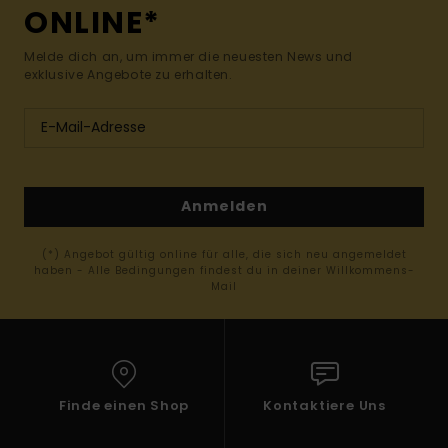
ONLINE*
Melde dich an, um immer die neuesten News und
exklusive Angebote zu erhalten.
Anmelden
(*) Angebot gültig online für alle, die sich neu angemeldet
haben - Alle Bedingungen findest du in deiner Willkommens-
Mail
Finde einen Shop
Kontaktiere Uns