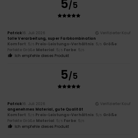
5
/5
Patrick
16. Juli 2026
Verifizierter Kauf
tolle Verarbeitung, super Farbkombination
Komfort
: 5
Preis-Leistungs-Verhältnis
: 5
Größe
:
/5
/5
Perfekte Größe
Material
: 5
Farbe
: 5
/5
/5
Ich empfehle dieses Produkt
5
/5
Patrick
16. Juli 2026
Verifizierter Kauf
angenehmes Material, gute Qualität
Komfort
: 5
Preis-Leistungs-Verhältnis
: 5
Größe
:
/5
/5
Perfekte Größe
Material
: 5
Farbe
: 5
/5
/5
Ich empfehle dieses Produkt