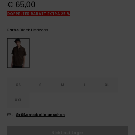
Kontaktformular.
€ 65,00
FAQ
DOPPELTER RABATT EXTRA 25 %
ansehen
Black Horizons
Farbe
XS
S
M
L
XL
XXL
Größentabelle ansehen
Nicht auf Lager