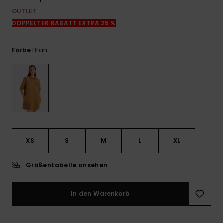
Kontaktformular.
OUTLET
FAQ
DOPPELTER RABATT EXTRA 25 %
ansehen
Bran
Farbe
XS
S
M
L
XL
Größentabelle ansehen
In den Warenkorb