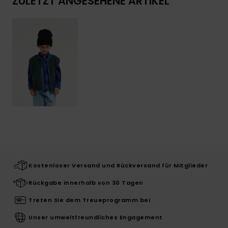
ZULETZT ANGESEHENE ARTIKEL
Kostenloser Versand und Rückversand für Mitglieder
Rückgabe innerhalb von 30 Tagen
Treten Sie dem Treueprogramm bei
Unser umweltfreundliches Engagement