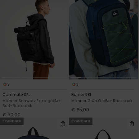
3
3
Commute 37L
Burner 28L
Männer Schwarz Extra großer
Männer Grün Großer Rucksack
Surf-Rucksack
€ 65,00
€ 70,00
BRANDNEU
BRANDNEU