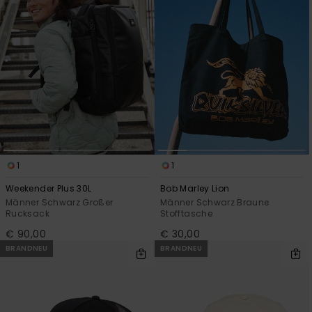
1
1
Weekender Plus 30L
Bob Marley Lion
Männer Schwarz Großer
Männer Schwarz Braune
Rucksack
Stofftasche
€ 90,00
€ 30,00
BRANDNEU
BRANDNEU