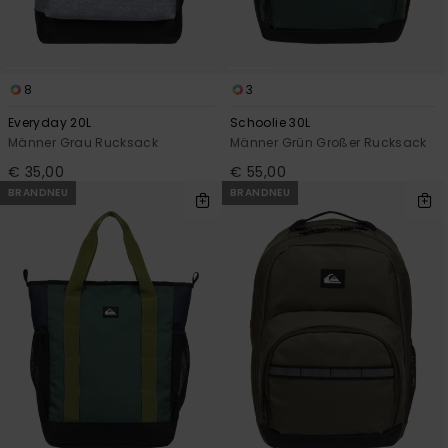
8
3
Everyday 20L
Schoolie 30L
Männer Grau Rucksack
Männer Grün Großer Rucksack
€ 35,00
€ 55,00
BRANDNEU
BRANDNEU