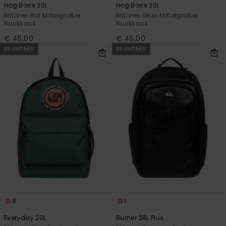
Hog Back 20L
Hog Back 20L
Männer Rot Mittelgroßer
Männer Grün Mittelgroßer
Rucksack
Rucksack
€ 45,00
€ 45,00
BRANDNEU
BRANDNEU
8
1
Everyday 20L
Burner 28L Plus