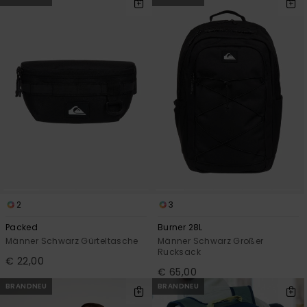
Kontaktformular.
FAQ
ansehen
2
3
Packed
Burner 28L
Männer Schwarz Gürteltasche
Männer Schwarz Großer
Rucksack
€ 22,00
€ 65,00
BRANDNEU
BRANDNEU