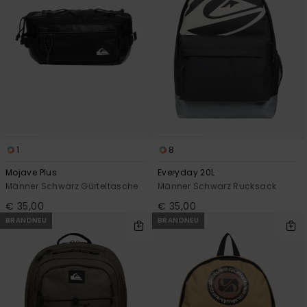
1
8
Mojave Plus
Everyday 20L
Männer Schwarz Gürteltasche
Männer Schwarz Rucksack
€ 35,00
€ 35,00
BRANDNEU
BRANDNEU