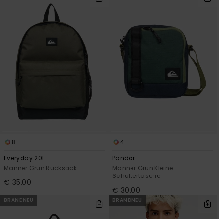
8
4
Everyday 20L
Pandor
Männer Grün Rucksack
Männer Grün Kleine
Schultertasche
€ 35,00
€ 30,00
BRANDNEU
BRANDNEU