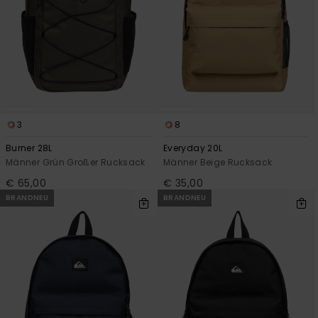
3
8
Burner 28L
Everyday 20L
Männer Grün Großer Rucksack
Männer Beige Rucksack
€ 65,00
€ 35,00
BRANDNEU
BRANDNEU