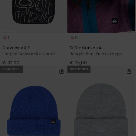
2
2
Chompine 3.0
Drifter Canvas Art
Jungen Schwarz Rucksack
Jungen Blau Truckerkappe
€ 32,00
€ 25,00
BRANDNEU
BRANDNEU