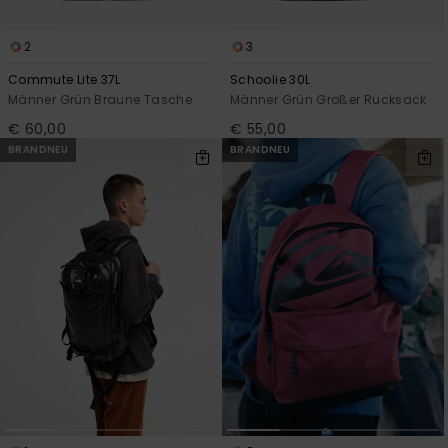
2
3
Commute Lite 37L
Schoolie 30L
Männer Grün Braune Tasche
Männer Grün Großer Rucksack
€ 60,00
€ 55,00
BRANDNEU
BRANDNEU