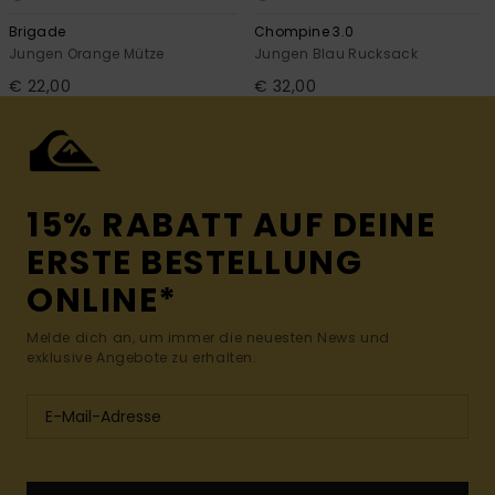
Brigade
Chompine 3.0
Jungen Orange Mütze
Jungen Blau Rucksack
€ 22,00
€ 32,00
15% RABATT AUF DEINE
ERSTE BESTELLUNG
ONLINE*
Melde dich an, um immer die neuesten News und
exklusive Angebote zu erhalten.