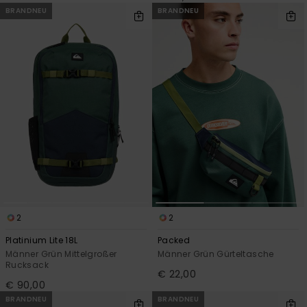
BRANDNEU
BRANDNEU
2
2
Platinium Lite 18L
Packed
Männer Grün Mittelgroßer
Männer Grün Gürteltasche
Rucksack
€ 22,00
€ 90,00
BRANDNEU
BRANDNEU