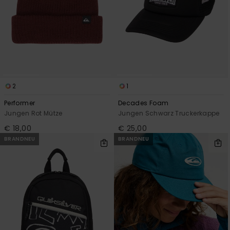
2
1
Performer
Decades Foam
Jungen Rot Mütze
Jungen Schwarz Truckerkappe
€ 18,00
€ 25,00
BRANDNEU
BRANDNEU