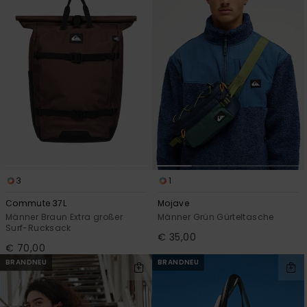
3
1
Commute 37L
Mojave
Männer Braun Extra großer
Männer Grün Gürteltasche
Surf-Rucksack
€ 35,00
€ 70,00
BRANDNEU
BRANDNEU