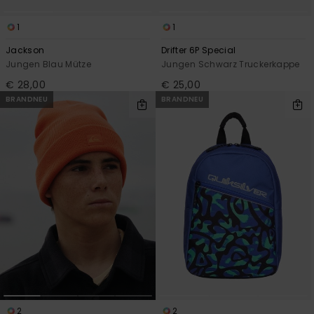
1
1
Jackson
Drifter 6P Special
Jungen Blau Mütze
Jungen Schwarz Truckerkappe
€ 28,00
€ 25,00
BRANDNEU
BRANDNEU
2
2