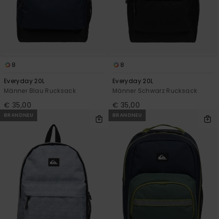
8
8
Everyday 20L
Everyday 20L
Männer Blau Rucksack
Männer Schwarz Rucksack
€ 35,00
€ 35,00
BRANDNEU
BRANDNEU