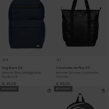
4
1
Hog Back 20L
Commute Lite Plus 37L
Männer Blau Mittelgroßer
Männer Schwarz Schwarze
Rucksack
Tasche
€ 45,00
€ 60,00
BRANDNEU
BRANDNEU