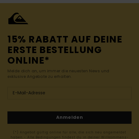
15% RABATT AUF DEINE
ERSTE BESTELLUNG
ONLINE*
Melde dich an, um immer die neuesten News und
exklusive Angebote zu erhalten.
Anmelden
(*) Angebot gültig online für alle, die sich neu angemeldet
haben - Alle Bedingungen findest du in deiner Willkommens-