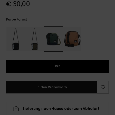
Kontaktformular.
€ 30,00
FAQ
ansehen
Forest
Farbe
1SZ
In den Warenkorb
Lieferung nach Hause oder zum Abholort