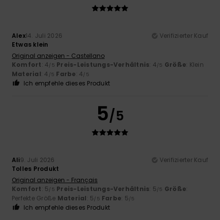
Alex
14. Juli 2026
Verifizierter Kauf
Etwas klein
Original anzeigen - Castellano
Komfort
: 4
Preis-Leistungs-Verhältnis
: 4
Größe
: Klein
/5
/5
Material
: 4
Farbe
: 4
/5
/5
Ich empfehle dieses Produkt
5
/5
Ali
9. Juli 2026
Verifizierter Kauf
Tolles Produkt
Original anzeigen - Français
Komfort
: 5
Preis-Leistungs-Verhältnis
: 5
Größe
:
/5
/5
Perfekte Größe
Material
: 5
Farbe
: 5
/5
/5
Ich empfehle dieses Produkt