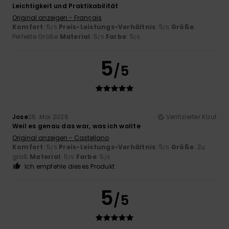
Leichtigkeit und Praktikabilität
Original anzeigen - Français
Komfort
: 5
Preis-Leistungs-Verhältnis
: 5
Größe
:
/5
/5
Perfekte Größe
Material
: 5
Farbe
: 5
/5
/5
5
/5
Jose
26. Mai 2026
Verifizierter Kauf
Weil es genau das war, was ich wollte
Original anzeigen - Castellano
Komfort
: 5
Preis-Leistungs-Verhältnis
: 5
Größe
: Zu
/5
/5
groß
Material
: 5
Farbe
: 5
/5
/5
Ich empfehle dieses Produkt
5
/5