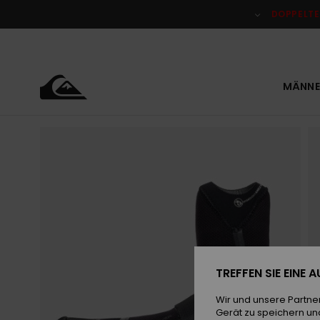
Direkt
zur
DOPPELTE
Produktinformation
springen
MÄNNE
TREFFEN SIE EINE
Wir und unsere Partne
Gerät zu speichern un