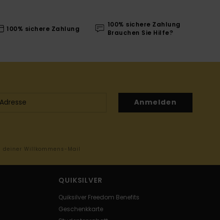
100% sichere Zahlung
100% sichere Zahlung
Brauchen Sie Hilfe?
Anmelden
in deiner Willkommens-Mail
QUIKSILVER
Quiksilver Freedom Benefits
Geschenkkarte