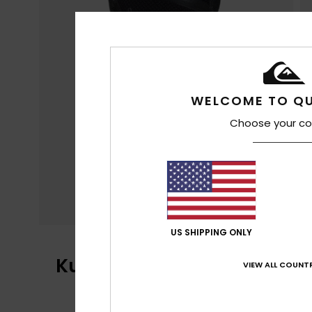
WELCOME TO QU
Choose your co
US SHIPPING ONLY
Kundenbewertungen
VIEW ALL COUNTR