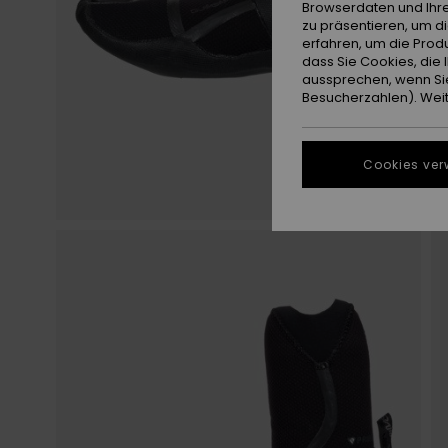
Browserdaten und Ihre
zu präsentieren, um d
erfahren, um die Produ
dass Sie Cookies, di
aussprechen, wenn Sie
Besucherzahlen). Weite
Cookies ver