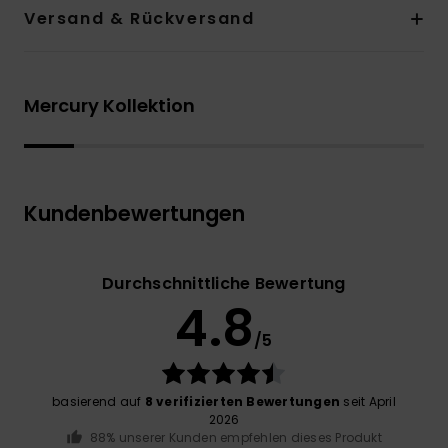
Versand & Rückversand
Mercury Kollektion
Kundenbewertungen
Durchschnittliche Bewertung
4.8
/5
basierend auf
8 verifizierten Bewertungen
seit April
2026
88% unserer Kunden empfehlen dieses Produkt