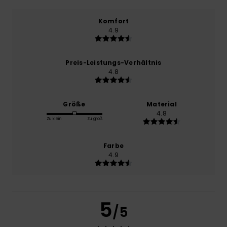
Komfort
4.9
Preis-Leistungs-Verhältnis
4.8
Größe
Material
4.8
Zu klein
Zu groß
Farbe
4.9
5
/5