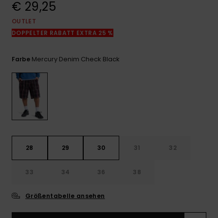
€ 29,25
Kontaktformular.
OUTLET
FAQ
ansehen
DOPPELTER RABATT EXTRA 25 %
Mercury Denim Check Black
Farbe
28
29
30
31
32
33
34
36
38
Größentabelle ansehen