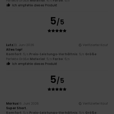
Perfekte Größe
Material
: 4
Farbe
: 5
/5
/5
Ich empfehle dieses Produkt
5
/5
Lutz
23. Juni 2026
Verifizierter Kauf
Alles top!
Komfort
: 5
Preis-Leistungs-Verhältnis
: 5
Größe
:
/5
/5
Perfekte Größe
Material
: 5
Farbe
: 5
/5
/5
Ich empfehle dieses Produkt
5
/5
Markus
16. Juni 2026
Verifizierter Kauf
Super Short.
Komfort
: 5
Preis-Leistungs-Verhältnis
: 5
Größe
:
/5
/5