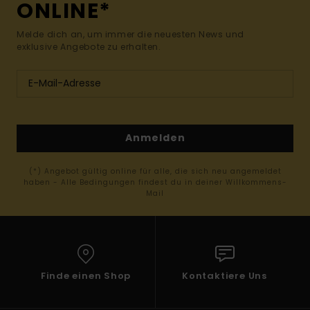
ONLINE*
Melde dich an, um immer die neuesten News und
exklusive Angebote zu erhalten.
Anmelden
(*) Angebot gültig online für alle, die sich neu angemeldet
haben - Alle Bedingungen findest du in deiner Willkommens-
Mail
Finde einen Shop
Kontaktiere Uns