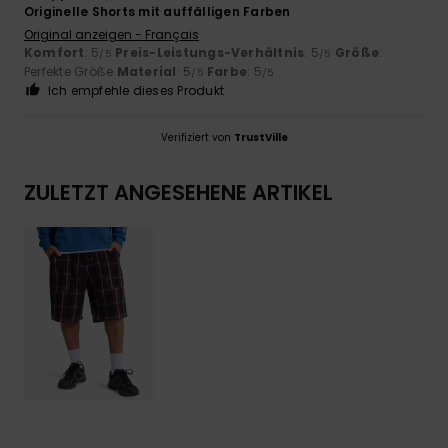
Originelle Shorts mit auffälligen Farben
Original anzeigen - Français
Komfort
: 5
Preis-Leistungs-Verhältnis
: 5
Größe
:
/5
/5
Perfekte Größe
Material
: 5
Farbe
: 5
/5
/5
Ich empfehle dieses Produkt
Verifiziert von
TrustVille
ZULETZT ANGESEHENE ARTIKEL