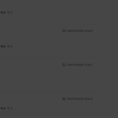
rbe
: 5
/5
Verifizierter Kauf
rbe
: 5
/5
Verifizierter Kauf
Verifizierter Kauf
rbe
: 5
/5