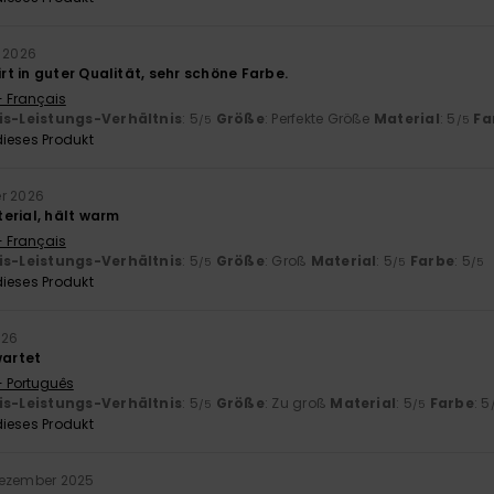
r 2026
t in guter Qualität, sehr schöne Farbe.
- Français
is-Leistungs-Verhältnis
: 5
Größe
: Perfekte Größe
Material
: 5
Fa
/5
/5
ieses Produkt
er 2026
erial, hält warm
- Français
is-Leistungs-Verhältnis
: 5
Größe
: Groß
Material
: 5
Farbe
: 5
/5
/5
/5
ieses Produkt
026
wartet
- Português
is-Leistungs-Verhältnis
: 5
Größe
: Zu groß
Material
: 5
Farbe
: 5
/5
/5
ieses Produkt
Dezember 2025