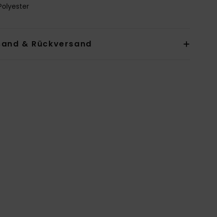
Polyester
sand & Rückversand