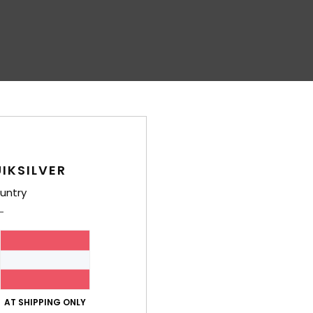
IKSILVER
untry
AT SHIPPING ONLY