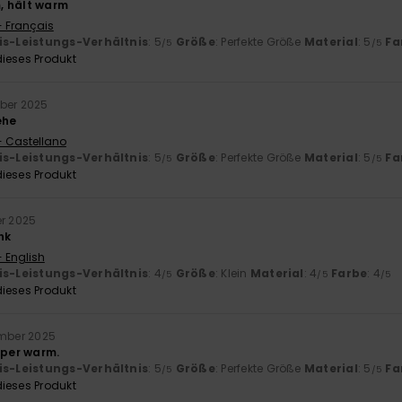
, hält warm
- Français
is-Leistungs-Verhältnis
: 5
Größe
: Perfekte Größe
Material
: 5
Fa
/5
/5
ieses Produkt
ber 2025
ehe
- Castellano
is-Leistungs-Verhältnis
: 5
Größe
: Perfekte Größe
Material
: 5
Fa
/5
/5
ieses Produkt
er 2025
nk
- English
is-Leistungs-Verhältnis
: 4
Größe
: Klein
Material
: 4
Farbe
: 4
/5
/5
/5
ieses Produkt
mber 2025
uper warm.
is-Leistungs-Verhältnis
: 5
Größe
: Perfekte Größe
Material
: 5
Fa
/5
/5
ieses Produkt