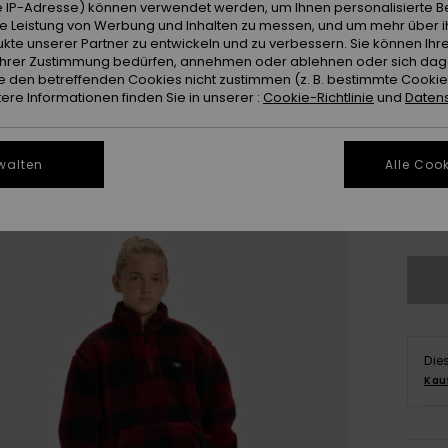
 IP-Adresse) können verwendet werden, um Ihnen personalisierte Be
ie Leistung von Werbung und Inhalten zu messen, und um mehr über i
kte unserer Partner zu entwickeln und zu verbessern. Sie können Ihre
e Ihrer Zustimmung bedürfen, annehmen oder ablehnen oder sich da
 den betreffenden Cookies nicht zustimmen (z. B. bestimmte Cooki
re Informationen finden Sie in unserer :
Cookie-Richtlinie
und
Datens
walten
Alle Cook
8
Gr
Die
Kau