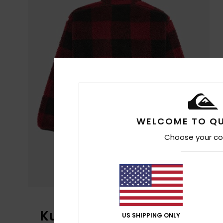
WELCOME TO QU
Choose your co
Kundenbewertungen
US SHIPPING ONLY