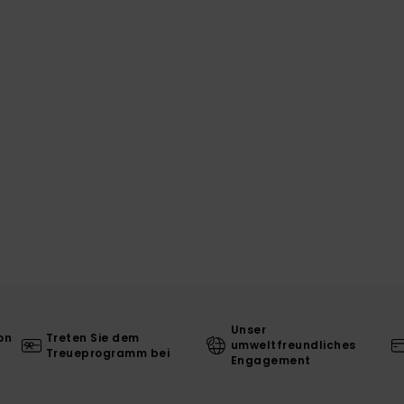
Unser
on
Treten Sie dem
umweltfreundliches
Treueprogramm bei
Engagement