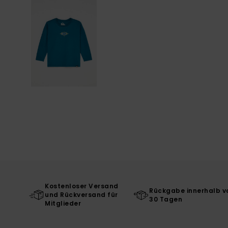
Kostenloser Versand
Rückgabe innerhalb v
und Rückversand für
30 Tagen
Mitglieder