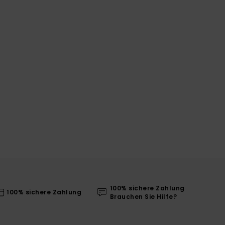
100% sichere Zahlung
100% sichere Zahlung
Brauchen Sie Hilfe?