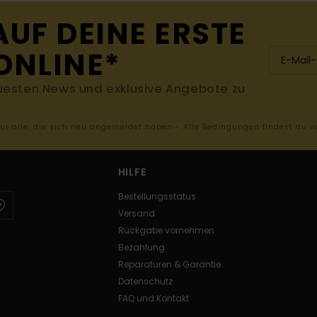
AUF DEINE ERSTE
ONLINE*
uesten News und exklusive Angebote zu
 für alle, die sich neu angemeldet haben - Alle Bedingungen findest du 
HILFE
Bestellungsstatus
Versand
Rückgabe vornehmen
Bezahlung
Reparaturen & Garantie
Datenschutz
FAQ und Kontakt