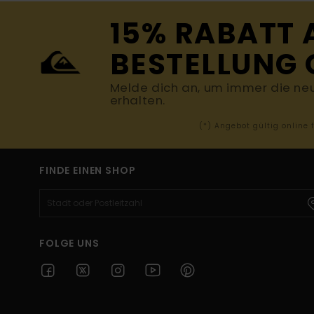
15% RABATT 
BESTELLUNG 
Melde dich an, um immer die ne
erhalten.
(*) Angebot gültig online
FINDE EINEN SHOP
FOLGE UNS