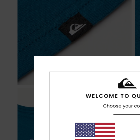
WELCOME TO QU
Choose your co