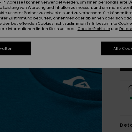
 IP-Adresse) können verwendet werden, um Ihnen personalisierte Be
ie Leistung von Werbung und Inhalten zu messen, und um mehr über i
kte unserer Partner zu entwickeln und zu verbessern. Sie können Ihre
e Ihrer Zustimmung bedürfen, annehmen oder ablehnen oder sich da
 den betreffenden Cookies nicht zustimmen (z. B. bestimmte Cooki
re Informationen finden Sie in unserer :
Cookie-Richtlinie
und
Datens
2
Gr
walten
Alle Cook
Deta