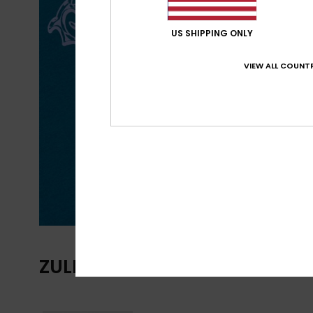
US SHIPPING ONLY
VIEW ALL COUNTR
ZULETZT ANGESEHENE ARTIKE