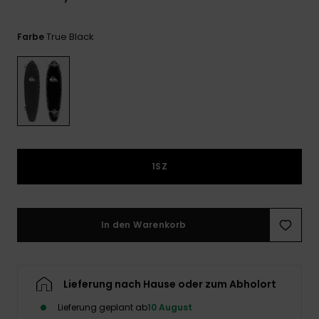
Kontaktformular.
FAQ
True Black
Farbe
ansehen
1SZ
In den Warenkorb
Lieferung nach Hause oder zum Abholort
Lieferung geplant ab
10 August