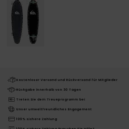
Kostenloser Versand und Rückversand für Mitglieder
Rückgabe innerhalb von 30 Tagen
Treten Sie dem Treueprogramm bei
Unser umweltfreundliches Engagement
100% sichere Zahlung
100% sichere Zahlung Brauchen Sie Hilfe?