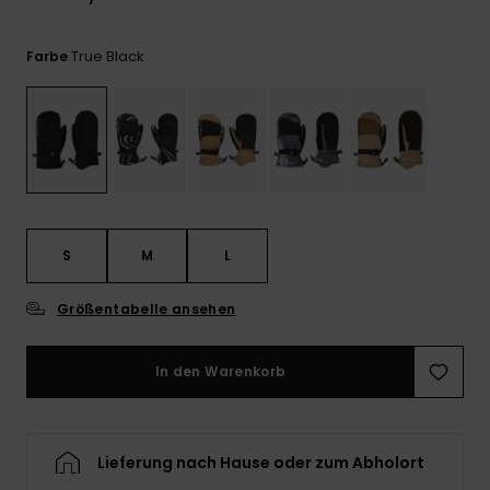
Kontaktformular.
FAQ
True Black
Farbe
ansehen
S
M
L
Größentabelle ansehen
In den Warenkorb
Lieferung nach Hause oder zum Abholort