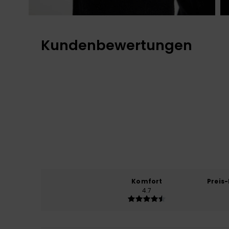
Kundenbewertungen
Komfort
Preis
4.7