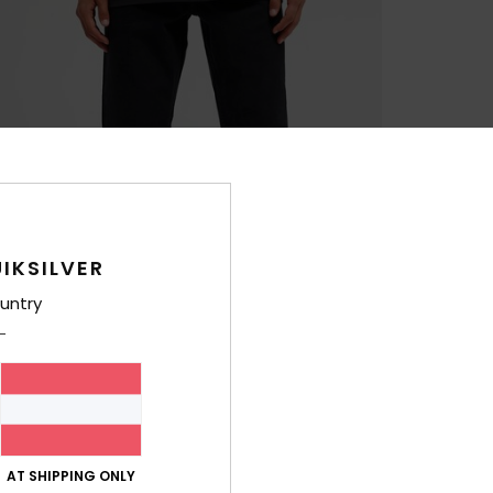
IKSILVER
untry
AT SHIPPING ONLY