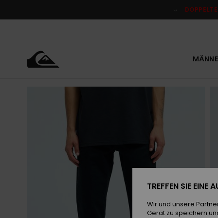
Direkt
zur
DOPPELTE
Produktinformation
springen
MÄNNE
TREFFEN SIE EINE
Wir und unsere Partne
Gerät zu speichern un