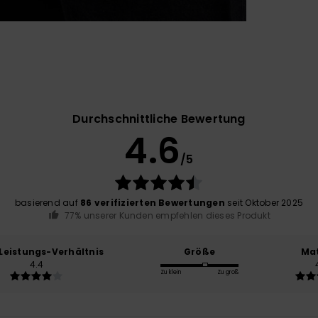
Durchschnittliche Bewertung
4.6
/5
basierend auf
86 verifizierten Bewertungen
seit Oktober 2025
77% unserer Kunden empfehlen dieses Produkt
-Leistungs-Verhältnis
Größe
Mat
4.4
Zu klein
Zu groß