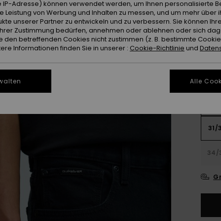
 IP-Adresse) können verwendet werden, um Ihnen personalisierte Be
ie Leistung von Werbung und Inhalten zu messen, und um mehr über i
kte unserer Partner zu entwickeln und zu verbessern. Sie können Ihre
e Ihrer Zustimmung bedürfen, annehmen oder ablehnen oder sich da
 den betreffenden Cookies nicht zustimmen (z. B. bestimmte Cooki
re Informationen finden Sie in unserer :
Cookie-Richtlinie
und
Datens
walten
Alle Cook
28/
31/
34/
Gr