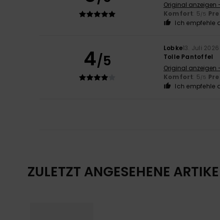
Original anzeigen 
Komfort
: 5
Pre
/5
Ich empfehle d
Lobke
13. Juli 2026
4
/5
Tolle Pantoffel
Original anzeigen 
Komfort
: 5
Pre
/5
Ich empfehle d
ZULETZT ANGESEHENE ARTIKE