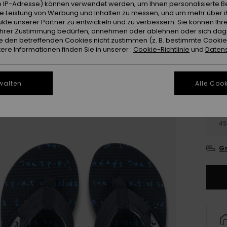
 IP-Adresse) können verwendet werden, um Ihnen personalisierte Be
ie Leistung von Werbung und Inhalten zu messen, und um mehr über i
kte unserer Partner zu entwickeln und zu verbessern. Sie können Ihre
e Ihrer Zustimmung bedürfen, annehmen oder ablehnen oder sich da
 den betreffenden Cookies nicht zustimmen (z. B. bestimmte Cooki
re Informationen finden Sie in unserer :
Cookie-Richtlinie
und
Datens
walten
Alle Cook
3
4
Gr