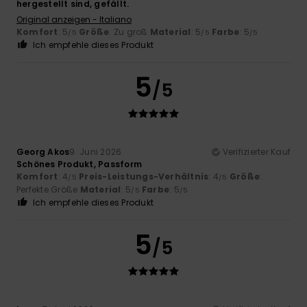
hergestellt sind, gefällt.
Original anzeigen - Italiano
Komfort
: 5
Größe
: Zu groß
Material
: 5
Farbe
: 5
/5
/5
/5
Ich empfehle dieses Produkt
5
/5
Georg Akos
9. Juni 2026
Verifizierter Kauf
Schönes Produkt, Passform
Komfort
: 4
Preis-Leistungs-Verhältnis
: 4
Größe
:
/5
/5
Perfekte Größe
Material
: 5
Farbe
: 5
/5
/5
Ich empfehle dieses Produkt
5
/5