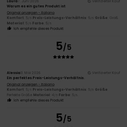
Laura
7. Juni 2026
Verifizierter Kauf
Warum es ein gutes Produkt ist
Original anzeigen - Italiano
Komfort
: 5
Preis-Leistungs-Verhältnis
: 5
Größe
: Groß
/5
/5
Material
: 5
Farbe
: 5
/5
/5
Ich empfehle dieses Produkt
5
/5
Alessia
3. Mai 2026
Verifizierter Kauf
Ein perfektes Preis-Leistungs-Verhältnis.
Original anzeigen - Italiano
Komfort
: 5
Preis-Leistungs-Verhältnis
: 5
Größe
:
/5
/5
Perfekte Größe
Material
: 4
Farbe
: 5
/5
/5
Ich empfehle dieses Produkt
5
/5