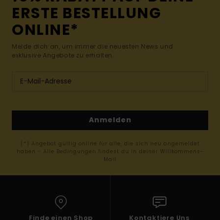
ERSTE BESTELLUNG
ONLINE*
Melde dich an, um immer die neuesten News und
exklusive Angebote zu erhalten.
Anmelden
(*) Angebot gültig online für alle, die sich neu angemeldet
haben - Alle Bedingungen findest du in deiner Willkommens-
Mail
Finde einen Shop
Kontaktiere Uns