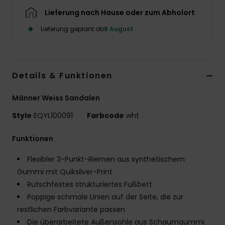
Lieferung nach Hause oder zum Abholort
Lieferung geplant ab
8 August
Details & Funktionen
Männer Weiss Sandalen
Style
EQYL100091
Farbcode
wht
Funktionen
Flexibler 3-Punkt-Riemen aus synthetischem
Gummi mit Quiksilver-Print
Rutschfestes strukturiertes Fußbett
Poppige schmale Linien auf der Seite, die zur
restlichen Farbvariante passen
Die überarbeitete Außensohle aus Schaumgummi