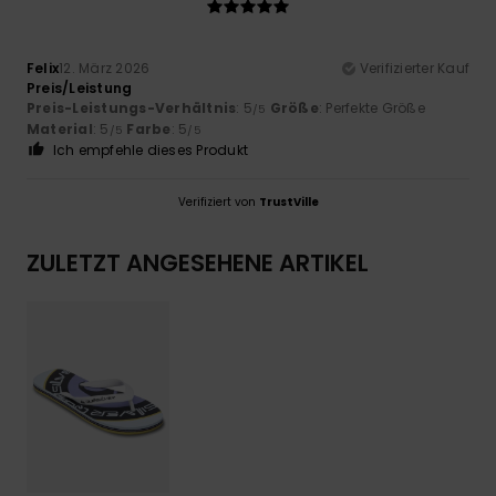
Felix
12. März 2026
Verifizierter Kauf
Preis/Leistung
Preis-Leistungs-Verhältnis
: 5
Größe
: Perfekte Größe
/5
Material
: 5
Farbe
: 5
/5
/5
Ich empfehle dieses Produkt
Verifiziert von
TrustVille
ZULETZT ANGESEHENE ARTIKEL