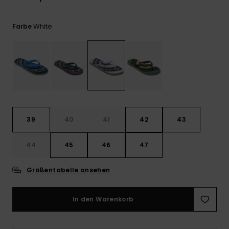
Kontaktformular.
FAQ
White
Farbe
ansehen
39
40
41
42
43
44
45
46
47
Größentabelle ansehen
In den Warenkorb