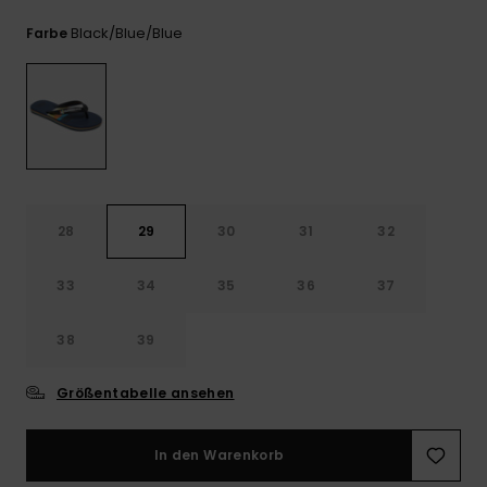
Kontaktformular.
Black/blue/blue
Farbe
FAQ
ansehen
28
29
30
31
32
33
34
35
36
37
38
39
Größentabelle ansehen
In den Warenkorb