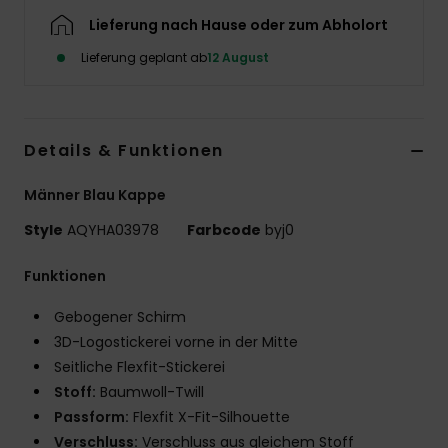
Lieferung nach Hause oder zum Abholort
Lieferung geplant ab
12 August
Details & Funktionen
Männer Blau Kappe
Style
AQYHA03978
Farbcode
byj0
Funktionen
Gebogener Schirm
3D-Logostickerei vorne in der Mitte
Seitliche Flexfit-Stickerei
Stoff:
Baumwoll-Twill
Passform:
Flexfit X-Fit-Silhouette
Verschluss:
Verschluss aus gleichem Stoff