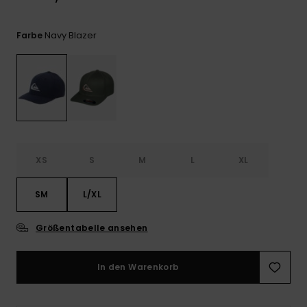
Kontaktformular.
FAQ
Navy Blazer
Farbe
ansehen
XS
S
M
L
XL
SM
L/XL
Größentabelle ansehen
In den Warenkorb