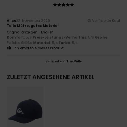
Alice
22. November 2025
Verifizierter Kauf
Tolle Mütze, gutes Material
Original anzeigen - English
Komfort
: 5
Preis-Leistungs-Verhältnis
: 5
Größe
:
/5
/5
Perfekte Größe
Material
: 5
Farbe
: 5
/5
/5
Ich empfehle dieses Produkt
Verifiziert von
TrustVille
ZULETZT ANGESEHENE ARTIKEL