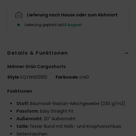
Lieferung nach Hause oder zum Abholort
Lieferung geplant ab
10 August
Details & Funktionen
Männer Grün Cargoshorts
Style
EQYWS03912
Farbcode
cre0
Funktionen
Stoff:
Baumwoll-Elastan-Mischgewebe [230 g/m2]
Passform:
Easy Straight Fit
Außennaht:
20" Außennaht
taille:
fester Bund mit Reiß- und Knopfverschluss
Seitentaschen