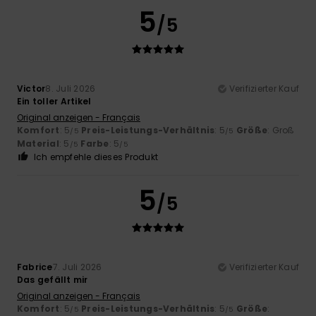
5
/5
Victor
8. Juli 2026
Verifizierter Kauf
Ein toller Artikel
Original anzeigen - Français
Komfort
: 5
Preis-Leistungs-Verhältnis
: 5
Größe
: Groß
/5
/5
Material
: 5
Farbe
: 5
/5
/5
Ich empfehle dieses Produkt
5
/5
Fabrice
7. Juli 2026
Verifizierter Kauf
Das gefällt mir
Original anzeigen - Français
Komfort
: 5
Preis-Leistungs-Verhältnis
: 5
Größe
:
/5
/5