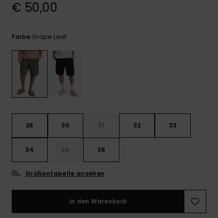
Kontaktformular.
€ 50,00
FAQ
ansehen
Grape Leaf
Farbe
28
30
31
32
33
34
36
38
Größentabelle ansehen
In den Warenkorb