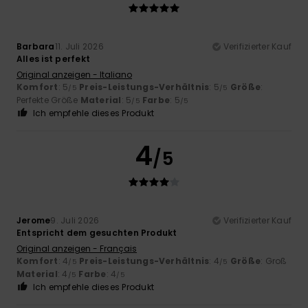
Barbara
11. Juli 2026
Verifizierter Kauf
Alles ist perfekt
Original anzeigen - Italiano
Komfort
: 5
Preis-Leistungs-Verhältnis
: 5
Größe
:
/5
/5
Perfekte Größe
Material
: 5
Farbe
: 5
/5
/5
Ich empfehle dieses Produkt
4
/5
Jerome
9. Juli 2026
Verifizierter Kauf
Entspricht dem gesuchten Produkt
Original anzeigen - Français
Komfort
: 4
Preis-Leistungs-Verhältnis
: 4
Größe
: Groß
/5
/5
Material
: 4
Farbe
: 4
/5
/5
Ich empfehle dieses Produkt