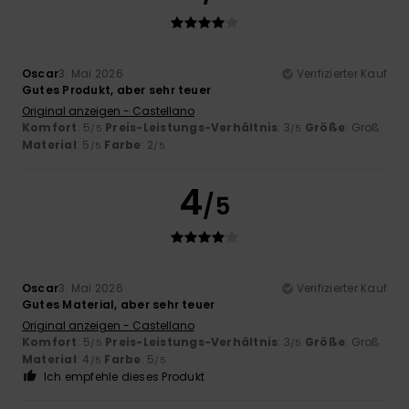
Oscar
3. Mai 2026
Verifizierter Kauf
Gutes Produkt, aber sehr teuer
Original anzeigen - Castellano
Komfort
: 5
Preis-Leistungs-Verhältnis
: 3
Größe
: Groß
/5
/5
Material
: 5
Farbe
: 2
/5
/5
4
/5
Oscar
3. Mai 2026
Verifizierter Kauf
Gutes Material, aber sehr teuer
Original anzeigen - Castellano
Komfort
: 5
Preis-Leistungs-Verhältnis
: 3
Größe
: Groß
/5
/5
Material
: 4
Farbe
: 5
/5
/5
Ich empfehle dieses Produkt