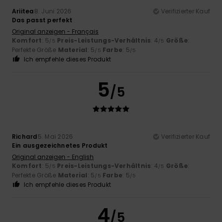
Ariitea
8. Juni 2026
Verifizierter Kauf
Das passt perfekt
Original anzeigen - Français
Komfort
: 5
Preis-Leistungs-Verhältnis
: 4
Größe
:
/5
/5
Perfekte Größe
Material
: 5
Farbe
: 5
/5
/5
Ich empfehle dieses Produkt
5
/5
Richard
5. Mai 2026
Verifizierter Kauf
Ein ausgezeichnetes Produkt
Original anzeigen - English
Komfort
: 5
Preis-Leistungs-Verhältnis
: 4
Größe
:
/5
/5
Perfekte Größe
Material
: 5
Farbe
: 5
/5
/5
Ich empfehle dieses Produkt
4
/5