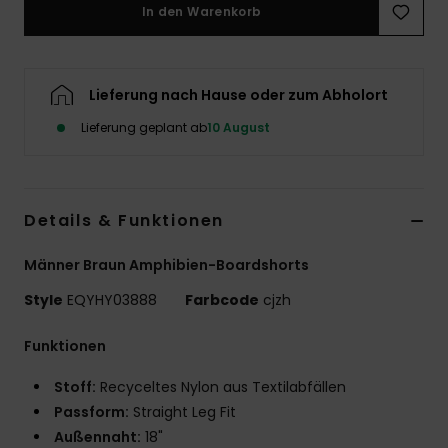
In den Warenkorb
Lieferung nach Hause oder zum Abholort
Lieferung geplant ab
10 August
Details & Funktionen
Männer Braun Amphibien-Boardshorts
Style
EQYHY03888
Farbcode
cjzh
Funktionen
Stoff:
Recyceltes Nylon aus Textilabfällen
Passform:
Straight Leg Fit
Außennaht:
18"