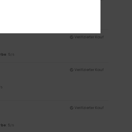
/5
Verifizierter Kauf
rbe
: 5
/5
Verifizierter Kauf
/5
Verifizierter Kauf
rbe
: 5
/5