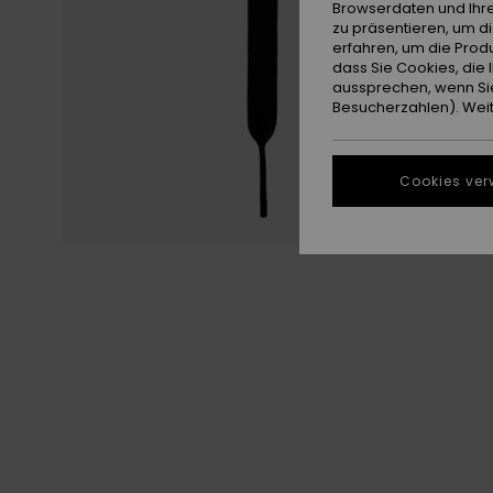
Browserdaten und Ihre
zu präsentieren, um d
erfahren, um die Produ
dass Sie Cookies, di
aussprechen, wenn Sie
Besucherzahlen). Weite
Cookies ver