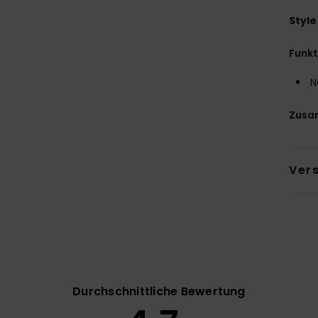
Style
Funk
N
Zusa
Ver
Durchschnittliche Bewertung