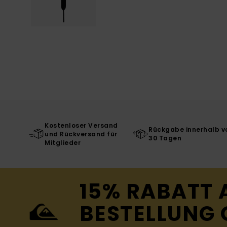
Kostenloser Versand
Rückgabe innerhalb v
und Rückversand für
30 Tagen
Mitglieder
15% RABATT 
BESTELLUNG 