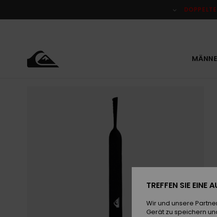
Direkt
zur
DOPPELTE
Produktinformation
springen
MÄNNE
TREFFEN SIE EINE
Wir und unsere Partne
Gerät zu speichern un