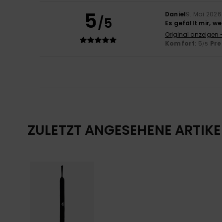
5
Daniel
9. Mai 2026
/5
Es gefällt mir, w
Original anzeigen 
Komfort
: 5
Pre
/5
ZULETZT ANGESEHENE ARTIKE