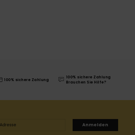
100% sichere Zahlung
100% sichere Zahlung
Brauchen Sie Hilfe?
Anmelden