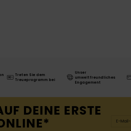
Unser
on
Treten Sie dem
umweltfreundliches
Treueprogramm bei
Engagement
AUF DEINE ERSTE
ONLINE*