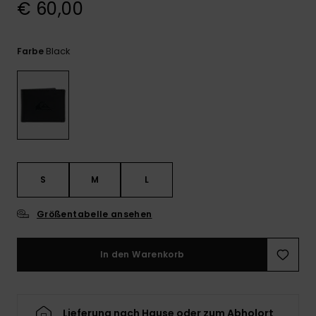
€ 60,00
Kontaktformular.
FAQ
ansehen
Black
Farbe
S
M
L
Größentabelle ansehen
In den Warenkorb
Lieferung nach Hause oder zum Abholort