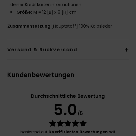
deiner Kreditkarteninformationen
Größe:
M = 12 [B] x 9 [H] cm
Zusammensetzung
[Hauptstoff] 100% Kalbsleder
Versand & Rückversand
Kundenbewertungen
Durchschnittliche Bewertung
5.0
/5
basierend auf
3 verifizierten Bewertungen
seit