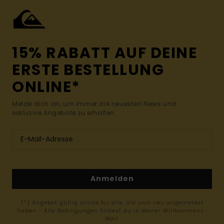
15% RABATT AUF DEINE
ERSTE BESTELLUNG
ONLINE*
Melde dich an, um immer die neuesten News und
exklusive Angebote zu erhalten.
Anmelden
(*) Angebot gültig online für alle, die sich neu angemeldet
haben - Alle Bedingungen findest du in deiner Willkommens-
Mail