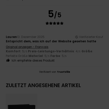
5
/5
Lauren
13. Dezember 2025
Verifizierter Kauf
Entspricht dem, was ich auf der Website gesehen hatte
Original anzeigen - Français
Komfort
: 5
Preis-Leistungs-Verhältnis
: 4
Größe
:
/5
/5
Perfekte Größe
Material
: 5
Farbe
: 5
/5
/5
Ich empfehle dieses Produkt
Verifiziert von
TrustVille
ZULETZT ANGESEHENE ARTIKEL